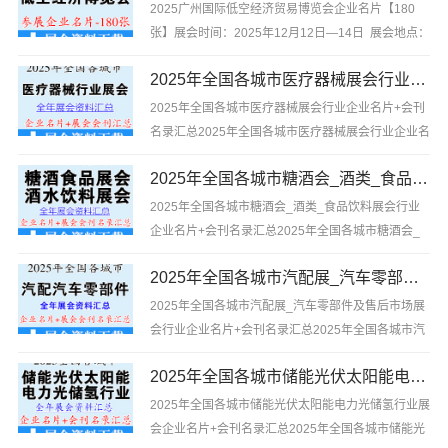
州清洁设备及用品展览会、...
2025广州国际低空经济贸易博览会企业名片【180
张】展会时间：2025年12月12日—14日 展会地点：
广州广交会展馆2025广州国际低空经济贸易博览会企
2025年全国各城市医疗器械展会行业企业名片+会刊名录汇总
业名片【180张】，含参展企业联系方式等，是你寻
找项目、产品与厂商货源的最佳帮...
2025年全国各城市医疗器械展会行业企业名片+会刊
名录汇总2025年全国各城市医疗器械展会行业企业名
片+会刊名录汇总，内容包含企业名片【7580张】
2025年全国各城市糖酒会_酒类_食品饮料展会行业企业名片+会刊名录汇总
+展会会刊名录汇总【6329家】（内容含：展商企业
联系方式、展商企业简介、展商企业介绍等）是你寻
2025年全国各城市糖酒会_酒类_食品饮料展会行业
找项目、产品与...
企业名片+会刊名录汇总2025年全国各城市糖酒会_
酒类_食品饮料展会行业企业名片+会刊名录汇总，内
2025年全国各城市汽配展_汽车零部件及售后市场展会行业企业名片+会刊名录汇总
容包含企业名片【7418张】+展会会刊名录汇总
【6272家】（内容含：展商企业联系方式、展商企业
2025年全国各城市汽配展_汽车零部件及售后市场展
简介、展商企业...
会行业企业名片+会刊名录汇总2025年全国各城市汽
配展_汽车零部件及售后市场展会行业企业名片+会刊
2025年全国各城市储能光伏太阳能电力光储氢行业展会企业名片+会刊名录汇总
名录汇总，内容包含企业名片【5295张】+展会会刊
名录汇总【12895家】（内容包含：展商企业联系方
2025年全国各城市储能光伏太阳能电力光储氢行业展
式、展商企...
会企业名片+会刊名录汇总2025年全国各城市储能光