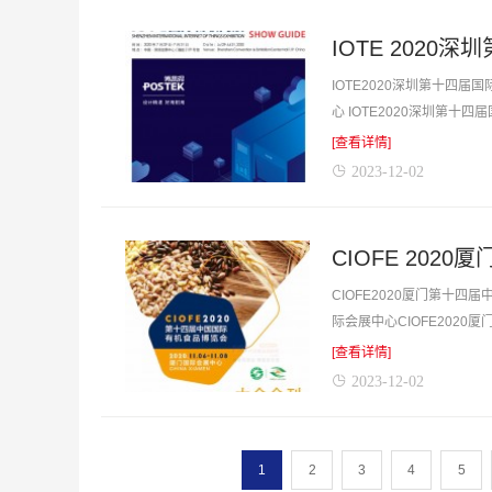
IOTE2020深圳第十四届
心 IOTE2020深圳第
[查看详情]
2023-12-02
CIOFE2020厦门第十四
际会展中心CIOFE2020
[查看详情]
2023-12-02
1
2
3
4
5