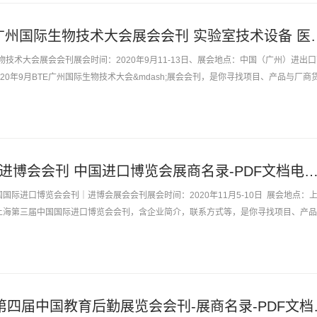
2020第5届BTE广州国际生物技术大会展会会刊
际生物技术大会展会会刊展会时间：2020年9月11-13日、展会地点：中国（广州）进出
2020年9月BTE广州国际生物技术大会&mdash;展会会刊，是你寻找项目、产品与厂商
2020上海第三届进博会会刊 中国进口博览会展商名录-PDF文档电
中国国际进口博览会会刊｜进博会展会会刊展会时间：2020年11月5-10日 展会地点：
1月上海第三届中国国际进口博览会会刊，含企业简介，联系方式等，是你寻找项目、产
2021上海CCLE