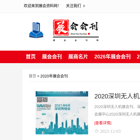
欢迎来到展会资料网！
关注我们
首页
展会会刊
展商名片
2026年展会会刊
首页
> 2020年展会会刊
2020深圳无
2020深圳无人机展会刊、
会展中心2020深圳无人
等，是你寻找项目、产...
[查看详情]
2023-12-03