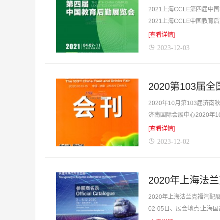
2021上海CCLE第四届中
2021上海CCLE中国教
最佳帮手。...
[查看详情]
2023-12-03
2020年10月第103届济
济南国际会展中心2020年
你寻找项...
[查看详情]
2023-12-02
2020年上海法兰克福汽配
02-05日、展会地点:上