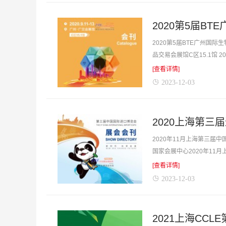
2020第5届BTE广州国
品交易会展馆C区15.1馆 
的最佳...
[查看详情]
2023-12-03
2020年11月上海第三届
国家会展中心2020年1
厂商货源的最...
[查看详情]
2023-12-03