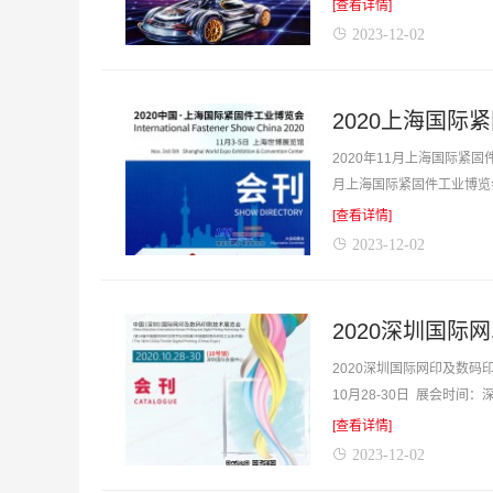
务用品展会刊，含企业简介，
[查看详情]
2023-12-02
2020年11月上海国际紧固
月上海国际紧固件工业博览
[查看详情]
2023-12-02
2020深圳国际网印及数
10月28-30日 展会时
刊深圳网印展...
[查看详情]
2023-12-02