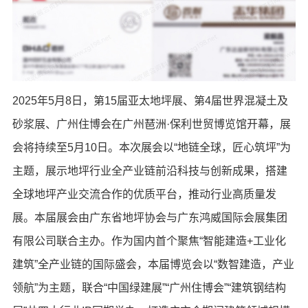
2025年5月8日，第15届亚太地坪展、第4届世界混凝土及
砂浆展、广州住博会在广州琶洲·保利世贸博览馆开幕，展
会将持续至5月10日。本次展会以“地链全球，匠心筑坪”为
主题，展示地坪行业全产业链前沿科技与创新成果，搭建
全球地坪产业交流合作的优质平台，推动行业高质量发
展。本届展会由广东省地坪协会与广东鸿威国际会展集团
有限公司联合主办。作为国内首个聚焦“智能建造+工业化
建筑”全产业链的国际盛会，本届博览会以“数智建造，产业
领航”为主题，联合“中国绿建展”“广州住博会”“建筑钢结构