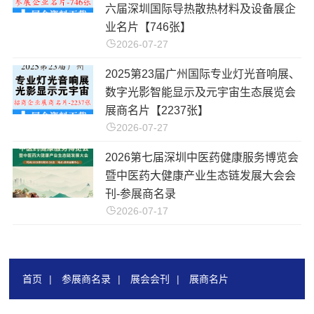
六届深圳国际导热散热材料及设备展企
业名片【746张】
2026-07-27
2025第23届广州国际专业灯光音响展、
数字光影智能显示及元宇宙生态展览会
展商名片【2237张】
2026-07-27
2026第七届深圳中医药健康服务博览会
暨中医药大健康产业生态链发展大会会
刊-参展商名录
2026-07-17
首页
|
参展商名录
|
展会会刊
|
展商名片