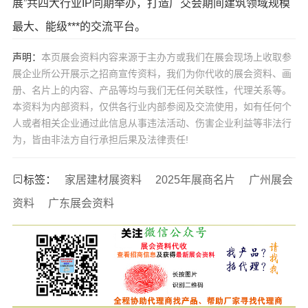
展”共四大行业IP同期举办，打造广交会期间建筑领域规模
最大、能级***的交流平台。
声明：
本页展会资料内容来源于主办方或我们在展会现场上收取参
展企业所公开展示之招商宣传资料，我们为你代收的展会资料、画
册、名片上的内容、产品等均与我们无任何关联性，代理关系等。
本资料为内部资料，仅供各行业内部参阅及交流使用，如有任何个
人或者相关企业通过此信息从事违法活动、伤害企业利益等非法行
为，皆由非法方自行承担后果及法律责任!
标签：
家居建材展资料
2025年展商名片
广州展会
资料
广东展会资料