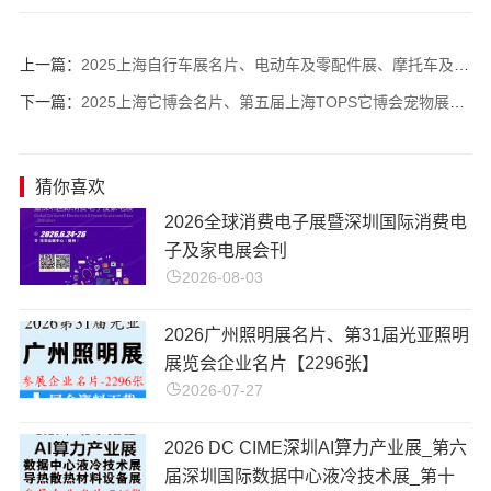
上一篇：
2025上海自行车展名片、电动车及零配件展、摩托车及零部件展、户外骑行装备展商名片【1293张】
下一篇：
2025上海它博会名片、第五届上海TOPS它博会宠物展展商名片【439张】
猜你喜欢
​2026全球消费电子展暨深圳国际消费电
子及家电展会刊
2026-08-03
2026广州照明展名片、第31届光亚照明
展览会企业名片【2296张】
2026-07-27
2026 DC CIME深圳AI算力产业展_第六
届深圳国际数据中心液冷技术展_第十