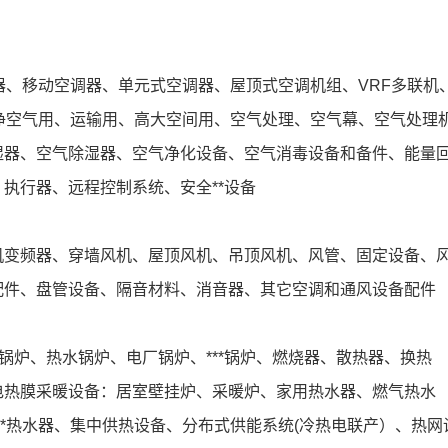
调器、移动空调器、单元式空调器、屋顶式空调机组、VRF多联机
洁净空气用、运输用、高大空间用、空气处理、空气幕、空气处理
湿器、空气除湿器、空气净化设备、空气消毒设备和备件、能量
执行器、远程控制系统、安全**设备
机变频器、穿墙风机、屋顶风机、吊顶风机、风管、固定设备、
配件、盘管设备、隔音材料、消音器、其它空调和通风设备配件
锅炉、热水锅炉、电厂锅炉、***锅炉、燃烧器、散热器、换热
电热膜采暖设备：居室壁挂炉、采暖炉、家用热水器、燃气热水
**热水器、集中供热设备、分布式供能系统(冷热电联产）、热网