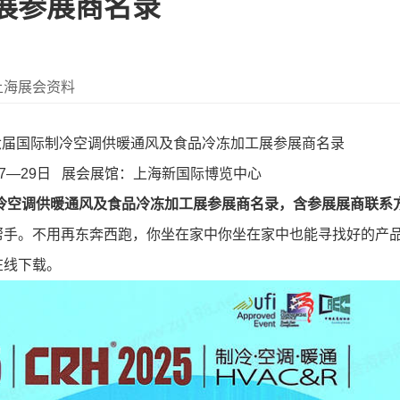
展参展商名录
上海展会资料
十六届国际制冷空调供暖通风及食品冷冻加工展参展商名录
月27—29日 展会展馆：上海新国际博览中心
制冷空调供暖通风及食品冷冻加工展参展商名录，含参展展商联系
帮手。不用再东奔西跑，你坐在家中你坐在家中也能寻找好的产
在线下载。