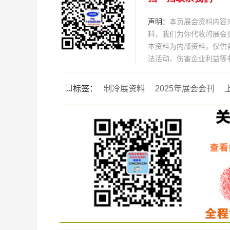
声明：
本页展会资料内容
料，我们为你代收的展会
本资料为内部资料，仅供
法活动、伤害企业利益等
标签：
制冷展资料
2025年展会会刊