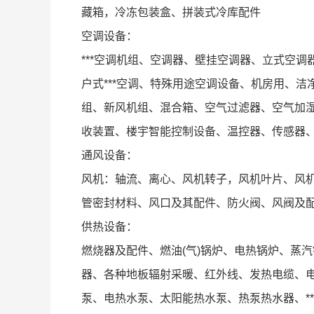
藏箱，冷冻包装盒、拼装式冷库配件
空调设备：
***空调机组、空调器、壁挂空调器、立式空
户式***空调、特殊用途空调设备、机房用、
组、新风机组、混合箱、空气过滤器、空气加
收装置、楼宇智能控制设备、温控器、传感器、
通风设备：
风机：轴流、离心、风机转子，风机叶片、风
管密封材料、风口及其配件、防火阀、风阀及
供热设备：
燃烧器及配件、燃油(气)锅炉、电热锅炉、蒸汽
器、各种地板辐射采暖、红外线、发热电缆、
泵、电热水泵、太阳能热水泵、热泵热水器、*