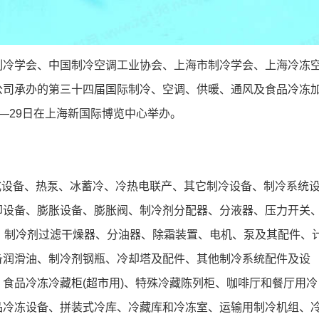
制冷学会、中国制冷空调工业协会、上海市制冷学会、上海冷冻
公司承办的第三十四届国际制冷、空调、供暖、通风及食品冷冻
27—29日在上海新国际博览中心举办。
附式设备、热泵、冰蓄冷、冷热电联产、其它制冷设备、制冷系统
却设备、膨胀设备、膨胀阀、制冷剂分配器、分液器、压力开关
阀、制冷剂过滤干燥器、分油器、除霜装置、电机、泵及其配件、
备润滑油、制冷剂钢瓶、冷却塔及配件、其他制冷系统配件及设
食品冷冻冷藏柜(超市用)、特殊冷藏陈列柜、咖啡厅和餐厅用冷
品冷冻设备、拼装式冷库、冷藏库和冷冻室、运输用制冷机组、