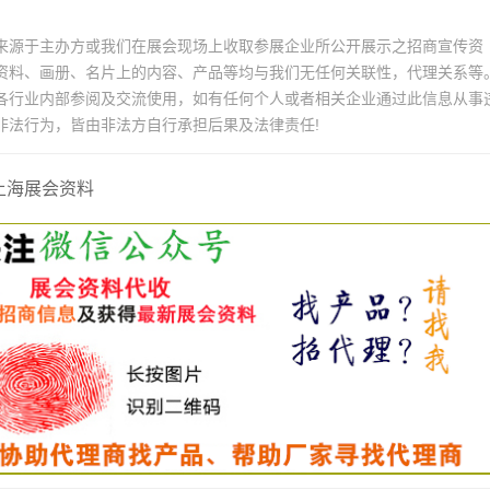
来源于主办方或我们在展会现场上收取参展企业所公开展示之招商宣传资
资料、画册、名片上的内容、产品等均与我们无任何关联性，代理关系等
各行业内部参阅及交流使用，如有任何个人或者相关企业通过此信息从事
非法行为，皆由非法方自行承担后果及法律责任!
上海展会资料