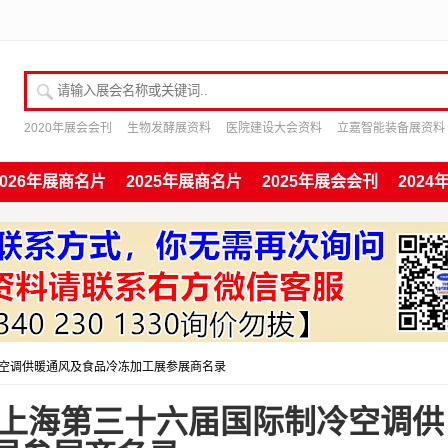
请输入展会名称或关键词
2020年展会会刊
生物发酵展资料
医院建设大会资料
立嘉智能装备展资料
2026年展商名片
2025年展商名片
2025年展会会刊
202
制冷空调供暖通风及食品冷冻加工展参展商名录
、上海第三十六届国际制冷空调供