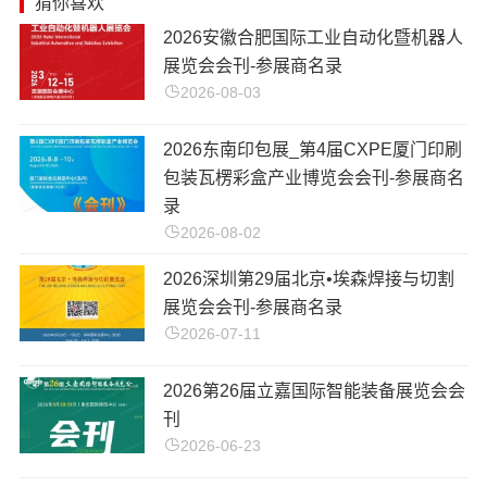
猜你喜欢
2026安徽合肥国际工业自动化暨机器人
展览会会刊-参展商名录
2026-08-03
2026东南印包展_第4届CXPE厦门印刷
包装瓦楞彩盒产业博览会会刊-参展商名
录
2026-08-02
2026深圳第29届北京•埃森焊接与切割
展览会会刊-参展商名录
2026-07-11
​2026第26届立嘉国际智能装备展览会会
刊
2026-06-23