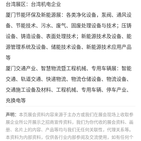
台湾展区：台湾机电企业
厦门节能环保及新能源展：各类净化设备，泵阀、通风设
备、节能技术、污水、废气、固废处理设备与技术；压铸
设备、铸造设备、表面处理技术；新能源技术及设备、能
源管理系统及设备、储能技术设备、新能源技术应用产品
等
厦门交通产业、智慧物流暨工程机械、专用车辆展：智能
交通、轨道交通、快递物流、物流仓储设备、物流设备、
交通施工设备及材料、工程机械、专用车辆、停车产业、
充换电等
声明：
本页展会资料内容来源于主办方或我们在展会现场上收取参
展企业所公开展示之招商宣传资料，我们为你代收的展会资料、画
册、名片上的内容、产品等均与我们无任何关联性，代理关系等。
本资料为内部资料，仅供各行业内部参阅及交流使用，如有任何个