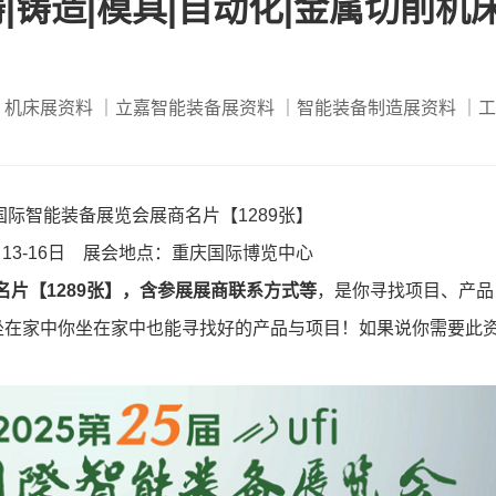
铸|铸造|模具|自动化|金属切削机
｜机床展资料
｜立嘉智能装备展资料
｜智能装备制造展资料
｜工
嘉国际智能装备展览会展商名片【1289张】
月13-16日 展会地点：重庆国际博览中心
名片【1289张】，含参展展商联系方式等
，是你寻找项目、产品
坐在家中你坐在家中也能寻找好的产品与项目！如果说你需要此