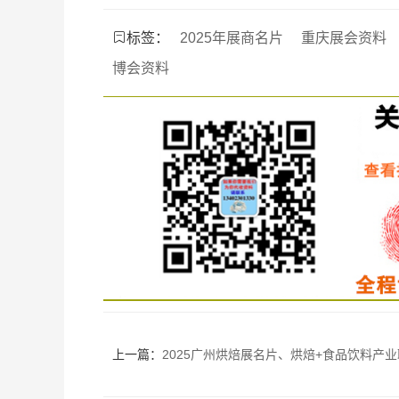
标签：
2025年展商名片
重庆展会资料
博会资料
上一篇：
2025广州烘焙展名片、烘焙+食品饮料产业联展暨第28届中国烘焙展展商名片