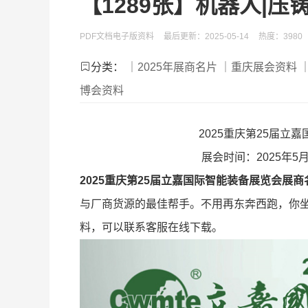
【1289张】机器人|压
PDF文档电子版资料
最后更新：2025-05-14
热度：3980
分类：
｜2025年展商名片
｜重庆展会资料
博会资料
2025重庆第25届立
展会时间：2025年5
2025重庆第25届立嘉国际智能装备展览会展商
与厂商货源的最佳帮手。不用再东奔西跑，你
料，可以联系客服在线下载。