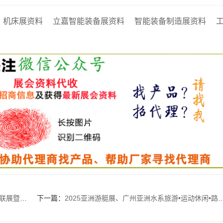
机床展资料
立嘉智能装备展资料
智能装备制造展资料
【595张】
下一篇：
2025亚洲游艇展、广州亚洲水系旅游•运动休闲•路亚装备与游艇博览会系列展展商名片【188张】