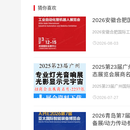
猜你喜欢
2026安徽合
2026安徽合肥国际
展会地址：合肥·滨湖
2026-08-03
2025第23
态展览会展商名
2025第23届广州
张】展会时间：2025年
2026-07-27
2026青岛第
备展/动力传动