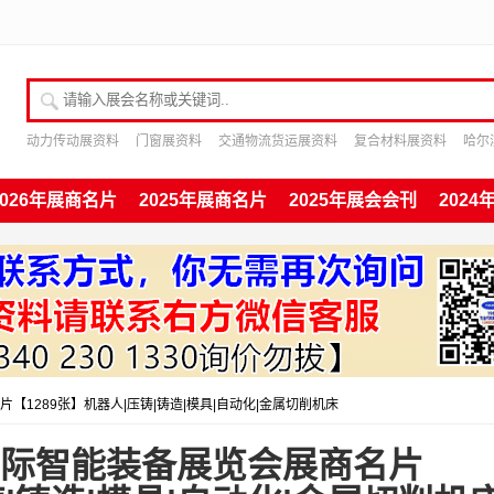
请输入展会名称或关键词
动力传动展资料
门窗展资料
交通物流货运展资料
复合材料展资料
哈尔
2026年展商名片
2025年展商名片
2025年展会会刊
202
片【1289张】机器人|压铸|铸造|模具|自动化|金属切削机床
嘉国际智能装备展览会展商名片