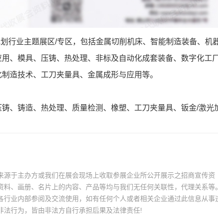
规划行业主题展区/专区，包括金属切削机床、智能制造装备、机
应用、模具、压铸、热处理、非标及自动化成套装备、数字化工
化制造技术、工刀夹量具、金属成形与应用等。
铸、铸造、热处理、质量检测、橡塑、工刀夹量具、钣金/激光
来源于主办方或我们在展会现场上收取参展企业所公开展示之招商宣传资
资料、画册、名片上的内容、产品等均与我们无任何关联性，代理关系等
各行业内部参阅及交流使用，如有任何个人或者相关企业通过此信息从事
非法行为，皆由非法方自行承担后果及法律责任!