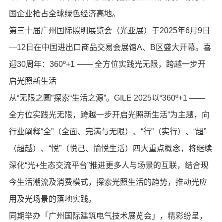
国企业抢占全球绿色经济高地。
第三十届广州国际照明展览会（光亚展）于2025年6月9日
—12日在中国进出口商品交易会展馆A、B区盛大开幕。喜
迎30周年：360º+1 —— 全方位实践光无限，跨越一步开
启光照新生活
从“无限之圆”探索“生活之源”。GILE 2025以“360º+1 ——
全方位实践光无限，跨越一步开启光照新生活”为主题，向
行业阐释“全”（全面、完满与无限）、“行”（实行）、“超”
（超越）、“悦”（悦己、愉悦生活）四大重点概念，将继续
深化“光+生态交流平台”推进更多人与场景的互联，结合现
今生活潮流及消费模式，探索光照生活的趋势，推动光应
用及光场景的落地实践。
同期举办「广州国际建筑电气技术展览会」，精彩纷呈，