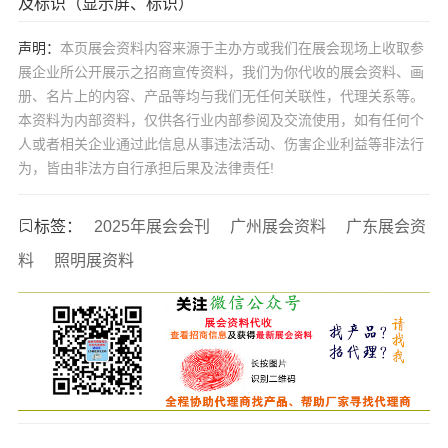
及标识（显示屏、标识）
声明：
本页展会资料内容来源于主办方或我们在展会现场上收取参
展企业所公开展示之招商宣传资料，我们为你代收的展会资料、画
册、名片上的内容、产品等均与我们无任何关联性，代理关系等。
本资料为内部资料，仅供各行业内部参阅及交流使用，如有任何个
人或者相关企业通过此信息从事违法活动、伤害企业利益等非法行
为，皆由非法方自行承担后果及法律责任!
标签：
2025年展会会刊
广州展会资料
广东展会资
料
照明展资料