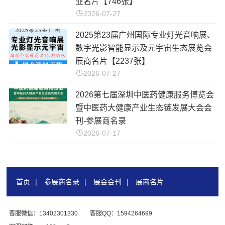
业名片【746张】
2026-07-27
2025第23届广州国际专业灯光音响展、
数字光影智能显示及元宇宙生态展览会
展商名片【2237张】
2026-07-27
2026第七届深圳中医药健康服务博览会
暨中医药大健康产业生态链发展大会会
刊-参展商名录
2026-07-17
首页
|
参展商名录
|
展会会刊
|
展商名片
客服微信：13402301330
客服QQ：1594264699