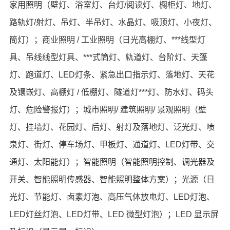
家用照明（壁灯、浴室灯、台灯/阅读灯、橱柜灯、地灯、
路轨灯/射灯、吊灯、半吊灯、水晶灯、吸顶灯、小夜灯、
筒灯）；商业照明 / 工业照明（日光高棚灯、***线型灯
具、吊线线型灯具、***式筒灯、轨道灯、台阶灯、天篷
灯、跑道灯、LED灯条、紧急出口指示灯、落地灯、天花
及镶嵌灯、高棚灯 / 低棚灯、隧道灯***灯、防水灯、码头
灯、危险警报灯）；城市照明/ 建筑照明/ 景观照明（壁
灯、挂墙灯、花园灯、后灯、射灯及落地灯、泛光灯、喷
泉灯、街灯、停车场灯、甲板灯、通道灯、LED灯带、交
通灯、太阳能灯）；智能照明（智能照明控制、调光器及
开关、智能照明传感器、智能照明整体方案）；光源（日
光灯、节能灯、卤素灯泡、高压气体放电灯、LED灯泡、
LED灯丝灯泡、LED灯带、LED 微型灯泡）；LED 显示屏