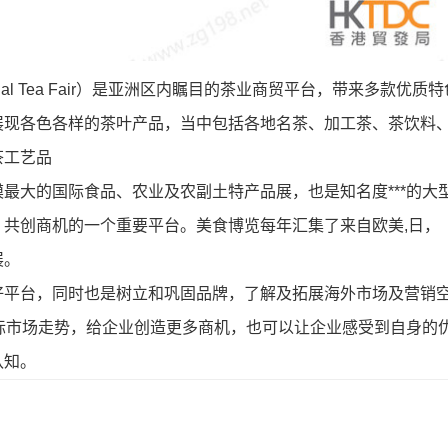
national Tea Fair）是亚洲区内瞩目的茶业商贸平台，带来多款优质
展现各色各样的茶叶产品，当中包括各地名茶、加工茶、茶饮料
茶工艺品
最大的国际食品、农业及农副土特产品展，也是知名度***的大
共创商机的一个重要平台。美食博览每年汇集了来自欧美,日，
展。
好平台，同时也是树立和巩固品牌，了解及拓展海外市场及营销
国际市场走势，给企业创造更多商机，也可以让企业感受到自身的
认知。