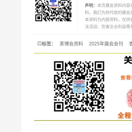
声明：
本页展会资料内容
料，我们为你代收的展会
本资料为内部资料，仅供
法活动、伤害企业利益等
标签：
茶博会资料
2025年展会会刊