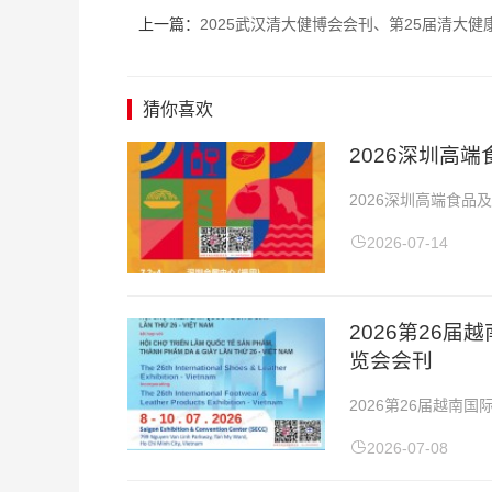
上一篇：
2025武汉清大健博会会刊、第25届清大健康产业博览会暨大健康社区门店&私域新零售选品大会参展商名录_ 社
猜你喜欢
2026深圳高
2026深圳高端食品
端食品及优质农产品
2026-07-14
​2026第2
览会会刊
2026第26届越南
年7月8-10日展会地
2026-07-08