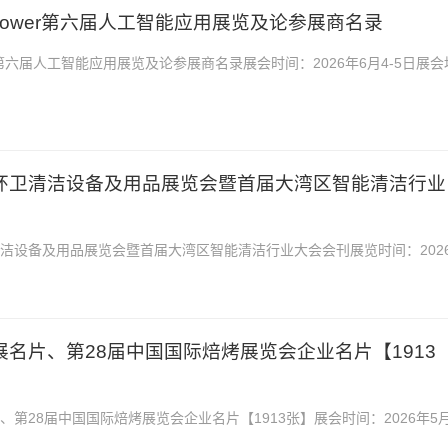
+ Power第六届人工智能应用展览及论参展商名录
wer第六届人工智能应用展览及论参展商名录展会时间：2026年6月4-5日展会
26香港AI+Power第六届...
际环卫清洁设备及用品展览会暨首届大湾区智能清洁行业
清洁设备及用品展览会暨首届大湾区智能清洁行业大会会刊展览时间：202
地址：澳门威尼斯人金光会展2026澳门国际环卫清...
焙展名片、第28届中国国际焙烤展览会企业名片【1913
片、第28届中国国际焙烤展览会企业名片【1913张】展会时间：2026年5