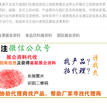
来源于主办方或我们在展会现场上收取参展企业所公开展示之招商宣传资
资料、画册、名片上的内容、产品等均与我们无任何关联性，代理关系等
各行业内部参阅及交流使用，如有任何个人或者相关企业通过此信息从事
非法行为，皆由非法方自行承担后果及法律责任!
香港展会资料
食品饮料展资料
国际展会资料