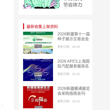
最新收集上架资料
2026新疆第十一届
种子展示交易会会
刊-新疆种子展参
更新日期：08-06
展商名录
，
2026 APES上海国
际汽配展参展商名
单
更新日期：08-05
2026新疆暖通展览
会采购指南会刊-
参展商名录
更新日期：08-04