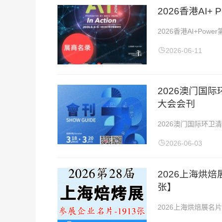
2026香港AI
2026香港AI+Po
点：香港会议展览中心20
2026-06-11
2026澳门国
大会会刊
2026澳门国际环卫
年3月18-20日展览
2026-06-03
2026上海烘
张】
2026上海烘焙展名