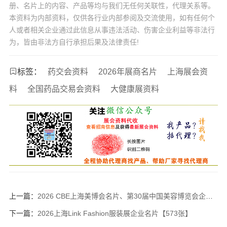
册、名片上的内容、产品等均与我们无任何关联性，代理关系等。
本资料为内部资料，仅供各行业内部参阅及交流使用，如有任何个
人或者相关企业通过此信息从事违法活动、伤害企业利益等非法行
为，皆由非法方自行承担后果及法律责任!
标签：
药交会资料
2026年展商名片
上海展会资
料
全国药品交易会资料
大健康展资料
上一篇：
2026 CBE上海美博会名片、第30届中国美容博览会企业名片【1742张】
下一篇：
2026上海Link Fashion服装展企业名片【573张】