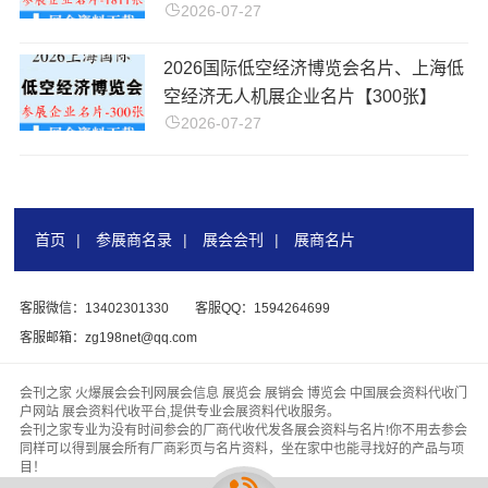
2026-07-27
2026国际低空经济博览会名片、上海低
空经济无人机展企业名片【300张】
2026-07-27
首页
|
参展商名录
|
展会会刊
|
展商名片
客服微信：13402301330
客服QQ：1594264699
客服邮箱：zg198net@qq.com
会刊之家 火爆展会会刊网展会信息 展览会 展销会 博览会 中国展会资料代收门
户网站 展会资料代收平台,提供专业会展资料代收服务。
会刊之家专业为没有时间参会的厂商代收代发各展会资料与名片!你不用去参会
同样可以得到展会所有厂商彩页与名片资料，坐在家中也能寻找好的产品与项
目！
版权所有 &
【会刊之家www.zhanhuihuikan.com】
代收展会资料行业领头