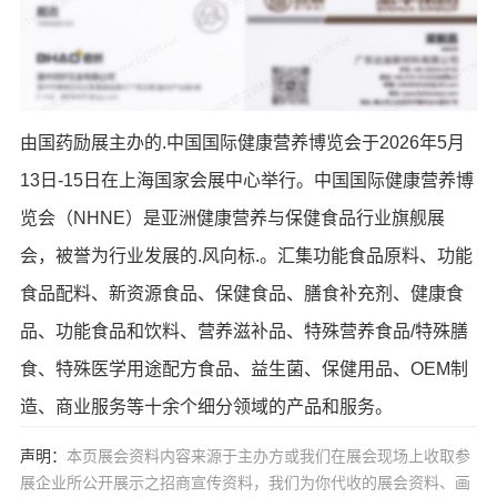
由国药励展主办的.中国国际健康营养博览会于2026年5月
13日-15日在上海国家会展中心举行。中国国际健康营养博
览会（NHNE）是亚洲健康营养与保健食品行业旗舰展
会，被誉为行业发展的.风向标.。汇集功能食品原料、功能
食品配料、新资源食品、保健食品、膳食补充剂、健康食
品、功能食品和饮料、营养滋补品、特殊营养食品/特殊膳
食、特殊医学用途配方食品、益生菌、保健用品、OEM制
造、商业服务等十余个细分领域的产品和服务。
声明：
本页展会资料内容来源于主办方或我们在展会现场上收取参
展企业所公开展示之招商宣传资料，我们为你代收的展会资料、画