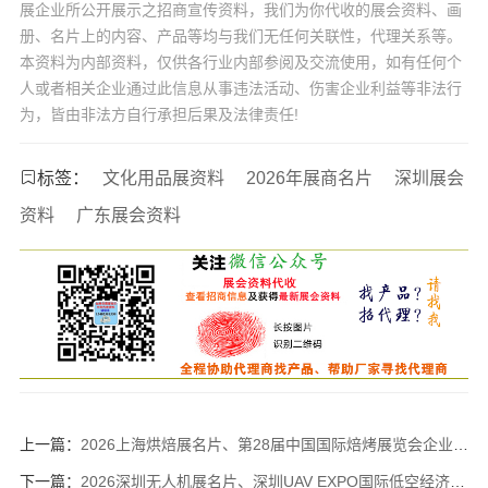
展企业所公开展示之招商宣传资料，我们为你代收的展会资料、画
册、名片上的内容、产品等均与我们无任何关联性，代理关系等。
本资料为内部资料，仅供各行业内部参阅及交流使用，如有任何个
人或者相关企业通过此信息从事违法活动、伤害企业利益等非法行
为，皆由非法方自行承担后果及法律责任!
标签：
文化用品展资料
2026年展商名片
深圳展会
资料
广东展会资料
上一篇：
2026上海烘焙展名片、第28届中国国际焙烤展览会企业名片【1913张】
下一篇：
2026深圳无人机展名片、深圳UAV EXPO国际低空经济与无人系统博览会企业名片【1858张】