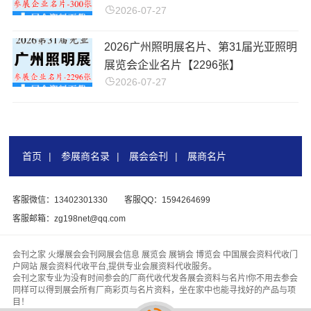
2026-07-27
2026广州照明展名片、第31届光亚照明
展览会企业名片【2296张】
2026-07-27
首页
|
参展商名录
|
展会会刊
|
展商名片
客服微信：13402301330
客服QQ：1594264699
客服邮箱：zg198net@qq.com
会刊之家 火爆展会会刊网展会信息 展览会 展销会 博览会 中国展会资料代收门
户网站 展会资料代收平台,提供专业会展资料代收服务。
会刊之家专业为没有时间参会的厂商代收代发各展会资料与名片!你不用去参会
同样可以得到展会所有厂商彩页与名片资料，坐在家中也能寻找好的产品与项
目！