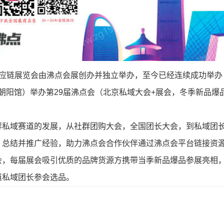
供应链展览会由沸点会展创办并独立举办，至今已经连续成功举办
（朝阳馆）举办第29届沸点会（北京私域大会+展会，冬季新品爆
群私域赛道的发展，从社群团购大会，全国团长大会，到私域团
，总结并推广经验，助力沸点会合作伙伴通过沸点会平台链接资
会，每届展会吸引优质的品牌货源方携带当季新品爆品参展亮相
道私域团长参会选品。