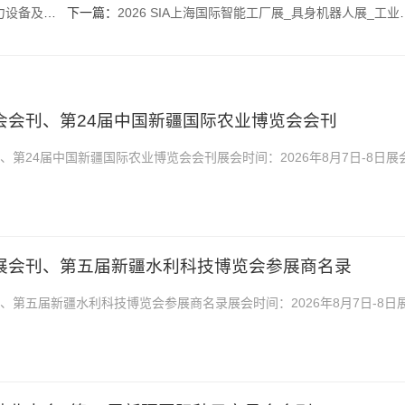
会参展商名录
下一篇：
2026 SIA上海国际智能工厂展_具身机器人展_工业自动化及机器人展_半导体技术展_轴承展会刊参展商名录
农博会会刊、第24届中国新疆国际农业博览会会刊
刊、第24届中国新疆国际农业博览会会刊展会时间：2026年8月7日-8日展
心2026第24届中国新疆国际农业博览会会刊...
利展会刊、第五届新疆水利科技博览会参展商名录
刊、第五届新疆水利科技博览会参展商名录展会时间：2026年8月7日-8日
中心2025新疆水利展会刊、第四届新疆水利科技...