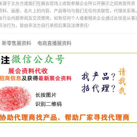
来源于主办方或我们在展会现场上收取参展企业所公开展示之招商宣传资
资料、画册、名片上的内容、产品等均与我们无任何关联性，代理关系等
各行业内部参阅及交流使用，如有任何个人或者相关企业通过此信息从事
非法行为，皆由非法方自行承担后果及法律责任!
新零售展资料
电商直播展资料