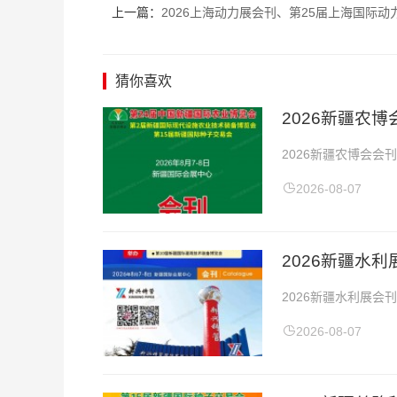
上一篇：
2026上海动力展会刊、第25届上海国际动力设备及发电机组展览
猜你喜欢
​2026新疆
2026新疆农博会会
地点：新疆国际会展中
2026-08-07
2026新疆水
2026新疆水利展会
会地点：新疆国际会展
2026-08-07