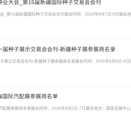
路种业大会_第15届新疆国际种子交易会会刊
大会_第15届新疆国际种子交易会会刊展会时间：2026年8月7日-8日展会
2026新疆丝路种业大会_第15届新疆国际种...
十一届种子展示交易会会刊-新疆种子展参展商名录
种子展示交易会会刊-新疆种子展参展商名录展会时间：2026年8月6日-8日
博览园2026新疆第十一届种子展示交易会会刊...
S上海国际汽配展参展商名单
国际汽配展参展商名单展会时间：2026年8月5日-7日展览地点：国家会展中心
S上海国际汽配展参展商名单，是你寻找项...