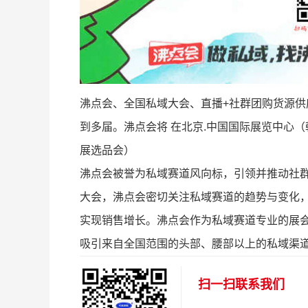
沸点会、全国私域大会、直播+社群团购货源
到多届。沸点会将 在北京.中国国际展览中心
展选品会）
沸点会被誉为私域赛道风向标，引领并推动社
大会，沸点会密切关注私域赛道的趋势与变化
实现销售增长。沸点会作为私域赛道专业的展
吸引来自全国范围的头部、腰部以上的私域渠
扫一扫联系我们