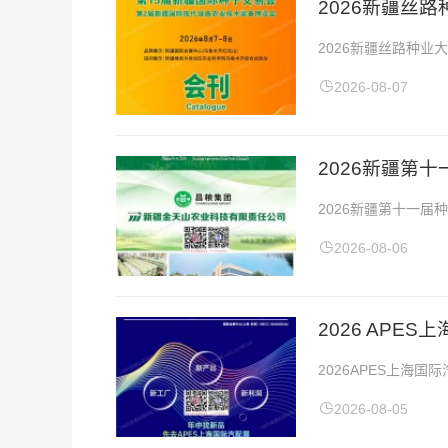
2026新疆丝
2026新疆丝路种业
点：新疆国际会展中心
2026-08-07
2026新疆第
2026新疆第十一届
会地址：新疆昌吉农业
2026-08-06
2026 APE
2026APES上海
（上海）2026APE
2026-08-05