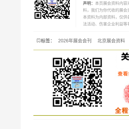
声明：
本页展会资料内容
料，我们为你代收的展会
本资料为内部资料，仅供
法活动、伤害企业利益等
标签：
2026年展会会刊
北京展会资料