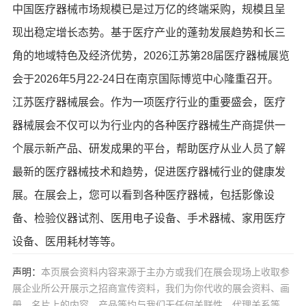
中国医疗器械市场规模已是过万亿的终端采购，规模且呈
现出稳定增长态势。基于医疗产业的蓬勃发展趋势和长三
角的地域特色及经济优势，2026江苏第28届医疗器械展览
会于2026年5月22-24日在南京国际博览中心隆重召开。
江苏医疗器械展会。作为一项医疗行业的重要盛会，医疗
器械展会不仅可以为行业内的各种医疗器械生产商提供一
个展示新产品、研发成果的平台，帮助医疗从业人员了解
最新的医疗器械技术和趋势，促进医疗器械行业的健康发
展。在展会上，您可以看到各种医疗器械，包括影像设
备、检验仪器试剂、医用电子设备、手术器械、家用医疗
设备、医用耗材等等。
声明：
本页展会资料内容来源于主办方或我们在展会现场上收取参
展企业所公开展示之招商宣传资料，我们为你代收的展会资料、画
册、名片上的内容、产品等均与我们无任何关联性，代理关系等。