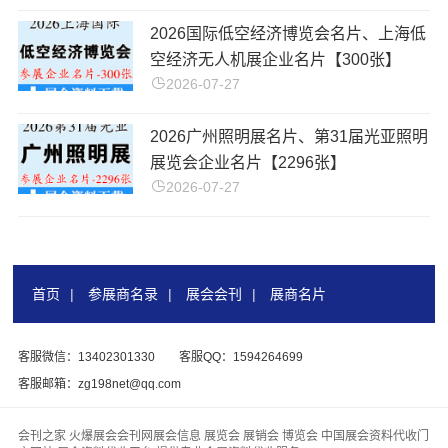
2026国际低空经济博览会名片、上海低
空经济无人机展企业名片【300张】
2026-07-27
2026广州照明展名片、第31届光亚照明
展览会企业名片【2296张】
2026-07-27
首页
|
参展商名录
|
展会会刊
|
展商名片
客服微信：13402301330
客服QQ：1594264699
客服邮箱：zg198net@qq.com
会刊之家 火爆展会会刊网展会信息 展览会 展销会 博览会 中国展会资料代收门