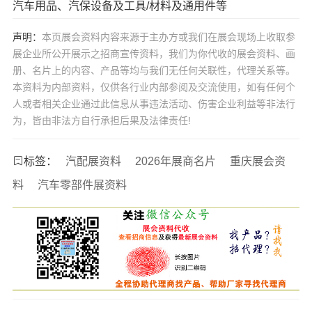
汽车用品、汽保设备及工具/材料及通用件等
声明：
本页展会资料内容来源于主办方或我们在展会现场上收取参
展企业所公开展示之招商宣传资料，我们为你代收的展会资料、画
册、名片上的内容、产品等均与我们无任何关联性，代理关系等。
本资料为内部资料，仅供各行业内部参阅及交流使用，如有任何个
人或者相关企业通过此信息从事违法活动、伤害企业利益等非法行
为，皆由非法方自行承担后果及法律责任!
标签：
汽配展资料
2026年展商名片
重庆展会资
料
汽车零部件展资料