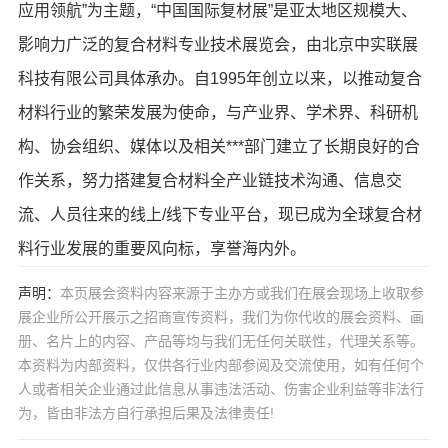
应用领航”为主题，“中国国际复材展”是亚太地区规模大、
影响力广泛的复合材料专业技术展览会，由北京中实联展
科技有限公司具体承办。自1995年创立以来，以推动复合
材料行业的繁荣发展为使命，与产业界、学术界、科研机
构、协会组织、媒体以及相关***部门建立了长期良好的合
作关系，努力搭建复合材料全产业链技术沟通、信息交
流、人员往来的线上/线下专业平台，现已成为全球复合材
料行业发展的重要风向标，享誉海内外。
声明：
本页展会资料内容来源于主办方或我们在展会现场上收取参
展企业所公开展示之招商宣传资料，我们为你代收的展会资料、画
册、名片上的内容、产品等均与我们无任何关联性，代理关系等。
本资料为内部资料，仅供各行业内部参阅及交流使用，如有任何个
人或者相关企业通过此信息从事违法活动、伤害企业利益等非法行
为，皆由非法方自行承担后果及法律责任!