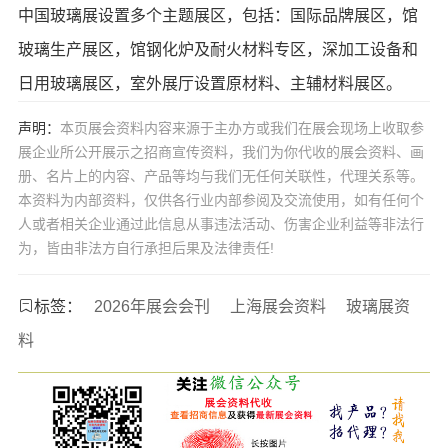
中国玻璃展设置多个主题展区，包括：国际品牌展区，馆
玻璃生产展区，馆钢化炉及耐火材料专区，深加工设备和
日用玻璃展区，室外展厅设置原材料、主辅材料展区。
声明：
本页展会资料内容来源于主办方或我们在展会现场上收取参
展企业所公开展示之招商宣传资料，我们为你代收的展会资料、画
册、名片上的内容、产品等均与我们无任何关联性，代理关系等。
本资料为内部资料，仅供各行业内部参阅及交流使用，如有任何个
人或者相关企业通过此信息从事违法活动、伤害企业利益等非法行
为，皆由非法方自行承担后果及法律责任!
标签：
2026年展会会刊
上海展会资料
玻璃展资
料