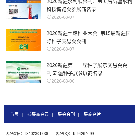
2026新疆水利展会刊、第五届新疆水利
科技博览会参展商名录
2026-08-07
2026新疆丝路种业大会_第15届新疆国
际种子交易会会刊
2026-08-07
2026新疆第十一届种子展示交易会会
刊-新疆种子展参展商名录
2026-08-06
首页
|
参展商名录
|
展会会刊
|
展商名片
客服微信：13402301330
客服QQ：1594264699