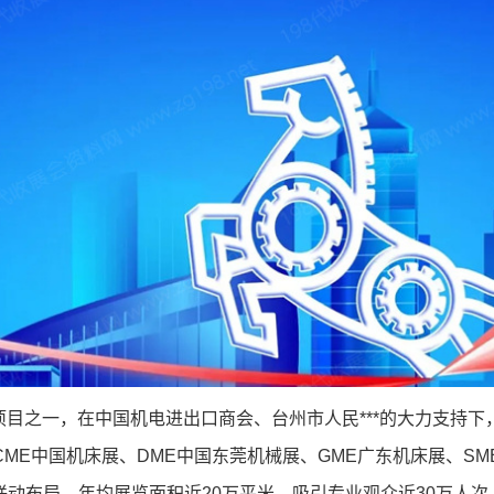
项目之一，在中国机电进出口商会、台州市人民***的大力支持下
CME中国机床展、DME中国东莞机械展、GME广东机床展、SM
联动布局，年均展览面积近20万平米，吸引专业观众近30万人次