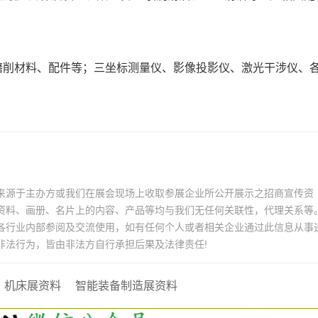
磨削材料、配件等；三坐标测量仪、影像投影仪、激光干涉仪、
来源于主办方或我们在展会现场上收取参展企业所公开展示之招商宣传资
资料、画册、名片上的内容、产品等均与我们无任何关联性，代理关系等
各行业内部参阅及交流使用，如有任何个人或者相关企业通过此信息从事
非法行为，皆由非法方自行承担后果及法律责任!
机床展资料
智能装备制造展资料