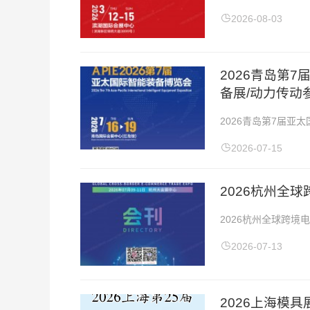
展会地址：合肥·滨湖
2026-08-03
2026青岛第
备展/动力传动
2026青岛第7届亚
地址：青岛国际会展中
2026-07-15
2026杭州全
2026杭州全球跨境
会地点：杭州大会展中
2026-07-13
2026上海模