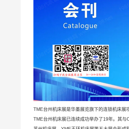
TME台州机床展是华墨展览旗下的连锁机床展
TME台州机床展已连续成功举办了19年。其与
苏州机床展、YME玉环机床展等五大展会形成