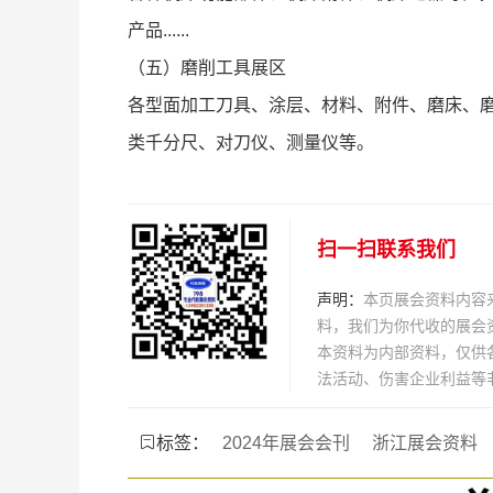
产品......
（五）磨削工具展区
各型面加工刀具、涂层、材料、附件、磨床、
类千分尺、对刀仪、测量仪等。
扫一扫联系我们
声明：
本页展会资料内容
料，我们为你代收的展会
本资料为内部资料，仅供
法活动、伤害企业利益等
标签：
2024年展会会刊
浙江展会资料