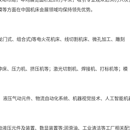
规模等方面在中国机床会展领域均保持领先优势。
龙门式、组合式)等电火花机床、线切割机床、微孔加工、雕刻
冲床、压力机、挤压机等；激光切割机、焊接机、打标机等；模
件、液压气动元件、物流自动化系统、机器视觉技术、人工智能机
动液压元件及装置、数显装置等;润滑油、工业清洁等工厂相关配