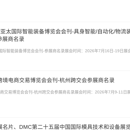
国际会展中心2026安徽合肥国际工业自动化...
7届亚太国际智能装备博览会会刊-具身智能/自动化/物流
参展商名录
太国际智能装备博览会会刊-参展商名录展会时间：2026年7月16日-19日展
心2026青岛第7届亚太国际智能装备博览会...
球跨境电商交易博览会会刊-杭州跨交会参展商名录
电商交易博览会会刊-杭州跨交会参展商名录展会时间：2026年7月9-11日
心2026杭州全球跨境电商交易博览会会刊-杭...
具展名片、DMC第二十五届中国国际模具技术和设备展