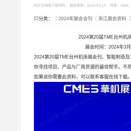
PDF文档电子版资料
最后更新：2024-03-12
热度：4884
分类：
｜2024年展会会刊
｜浙江展会资料
2024第20届TME台
展会时间：2024年3
2024第20届TME台州机床展会刊、智能制造
你寻找项目、产品与厂商货源的最佳帮手。不
如果说你需要此资料，可以联系客服在线下载