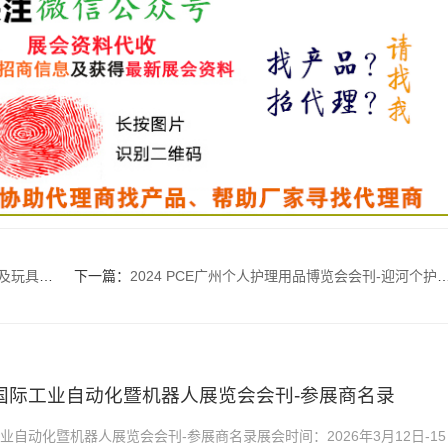
会展商名录
下一篇：
2024 PCE广州个人护理用品博览会会刊-迎河个护展展商名录
肥国际工业自动化暨机器人展览会会刊-参展商名录
工业自动化暨机器人展览会会刊-参展商名录展会时间：2026年3月12日-15