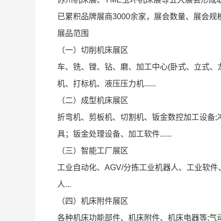
已累积品牌展商3000余家，展会数量、展会
展品范围
（一）切削机床展区
车、铣、镗、钻、磨、加工中心(卧式、立式、
机、打标机、液压压力机......
（二）成型机床展区
折弯机、剪板机、切割机、钣金数控加工设备;
具；钣金处理设备、加工软件......
（三）智能工厂展区
工业自动化、AGV/分拣工业机器人、工业软
人...
（四）机床附件展区
各种机床功能部件、机床附件、机床电器等;气