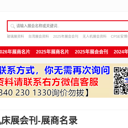
请输入展会名称或关键词
玻璃展资料
台湾展会资料
2025年展会会刊
无人机展会资料
CPSE安
2026年展商名片
2025年展商名片
2025年展会会刊
202
州机床展会刊-展商名录