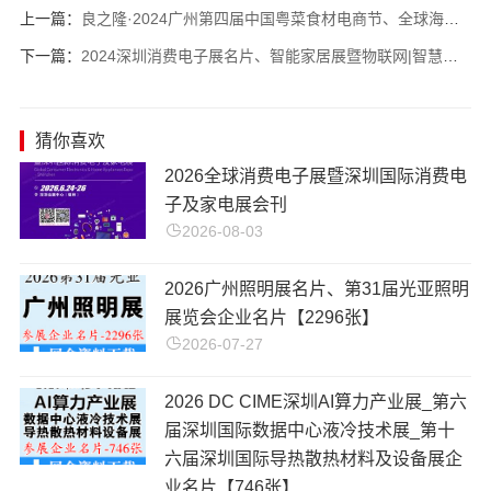
上一篇：
良之隆·2024广州第四届中国粤菜食材电商节、全球海鲜贸易节展商名片【361张】
下一篇：
2024深圳消费电子展名片、智能家居展暨物联网|智慧物业|智慧办公|智能安防展览会展商名片【198张】
猜你喜欢
​2026全球消费电子展暨深圳国际消费电
子及家电展会刊
2026-08-03
2026广州照明展名片、第31届光亚照明
展览会企业名片【2296张】
2026-07-27
2026 DC CIME深圳AI算力产业展_第六
届深圳国际数据中心液冷技术展_第十
六届深圳国际导热散热材料及设备展企
业名片【746张】