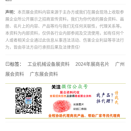
声明：
本页展会资料内容来源于主办方或我们在展会现场上收取参
展企业所公开展示之招商宣传资料，我们为你代收的展会资料、画
册、名片上的内容、产品等均与我们无任何关联性，代理关系等。
本资料为内部资料，仅供各行业内部参阅及交流使用，如有任何个
人或者相关企业通过此信息从事违法活动、伤害企业利益等非法行
为，皆由非法方自行承担后果及法律责任!
标签：
工业机械设备展资料
2024年展商名片
广州
展会资料
广东展会资料