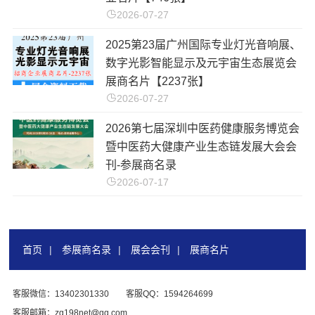
2026-07-27
2025第23届广州国际专业灯光音响展、
数字光影智能显示及元宇宙生态展览会
展商名片【2237张】
2026-07-27
2026第七届深圳中医药健康服务博览会
暨中医药大健康产业生态链发展大会会
刊-参展商名录
2026-07-17
首页
|
参展商名录
|
展会会刊
|
展商名片
客服微信：13402301330
客服QQ：1594264699
客服邮箱：zg198net@qq.com