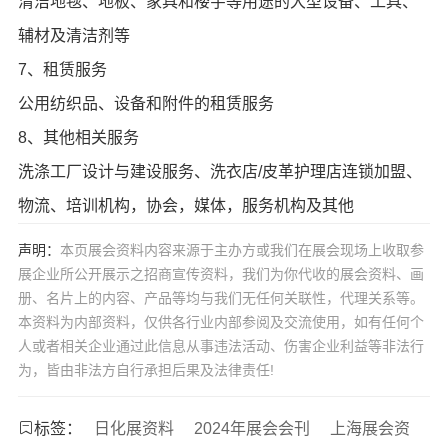
清洁地毯、地板、家具和楼宇等用途的大型设备、工具、
辅材及清洁剂等
7、租赁服务
公用纺织品、设备和附件的租赁服务
8、其他相关服务
洗涤工厂设计与建设服务、洗衣店/皮革护理店连锁加盟、
物流、培训机构，协会，媒体，服务机构及其他
声明：
本页展会资料内容来源于主办方或我们在展会现场上收取参
展企业所公开展示之招商宣传资料，我们为你代收的展会资料、画
册、名片上的内容、产品等均与我们无任何关联性，代理关系等。
本资料为内部资料，仅供各行业内部参阅及交流使用，如有任何个
人或者相关企业通过此信息从事违法活动、伤害企业利益等非法行
为，皆由非法方自行承担后果及法律责任!
标签：
日化展资料
2024年展会会刊
上海展会资