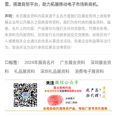
需，搭建商贸平台，助力拓展移动电子市场新商机。
声明：
本页展会资料内容来源于主办方或我们在展会现场上收取参
展企业所公开展示之招商宣传资料，我们为你代收的展会资料、画
册、名片上的内容、产品等均与我们无任何关联性，代理关系等。
本资料为内部资料，仅供各行业内部参阅及交流使用，如有任何个
人或者相关企业通过此信息从事违法活动、伤害企业利益等非法行
为，皆由非法方自行承担后果及法律责任!
标签：
2024年展商名片
广东展会资料
深圳展会资
料
礼品展资料
深圳礼品展资料
消费电子展资料