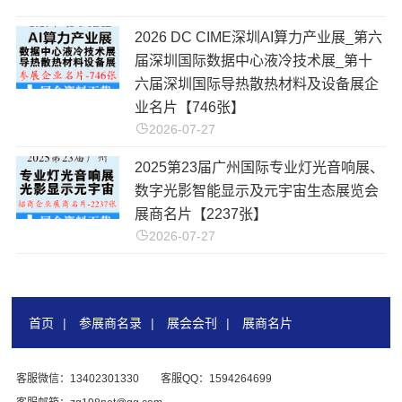
2026 DC CIME深圳AI算力产业展_第六
届深圳国际数据中心液冷技术展_第十
六届深圳国际导热散热材料及设备展企
业名片【746张】
2026-07-27
2025第23届广州国际专业灯光音响展、
数字光影智能显示及元宇宙生态展览会
展商名片【2237张】
2026-07-27
首页
|
参展商名录
|
展会会刊
|
展商名片
客服微信：13402301330
客服QQ：1594264699