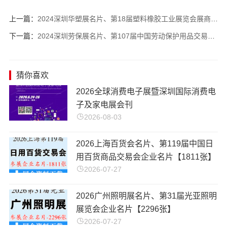
上一篇：
2024深圳华塑展名片、第18届塑料橡胶工业展览会展商名片【301张】
下一篇：
2024深圳劳保展名片、第107届中国劳动保护用品交易会展商名片【567张】CIOSH劳保会
猜你喜欢
​2026全球消费电子展暨深圳国际消费电
子及家电展会刊
2026-08-03
2026上海百货会名片、第119届中国日
用百货商品交易会企业名片【1811张】
2026-07-27
2026广州照明展名片、第31届光亚照明
展览会企业名片【2296张】
2026-07-27