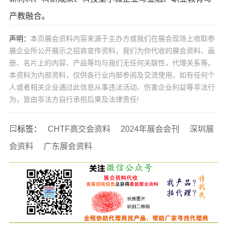
产教融合。
声明：
本页展会资料内容来源于主办方或我们在展会现场上收取参
展企业所公开展示之招商宣传资料，我们为你代收的展会资料、画
册、名片上的内容、产品等均与我们无任何关联性，代理关系等。
本资料为内部资料，仅供各行业内部参阅及交流使用，如有任何个
人或者相关企业通过此信息从事违法活动、伤害企业利益等非法行
为，皆由非法方自行承担后果及法律责任!
标签：
CHTF高交会资料
2024年展会会刊
深圳展
会资料
广东展会资料