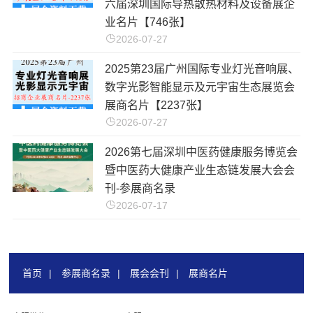
六届深圳国际导热散热材料及设备展企
业名片【746张】
2026-07-27
2025第23届广州国际专业灯光音响展、
数字光影智能显示及元宇宙生态展览会
展商名片【2237张】
2026-07-27
2026第七届深圳中医药健康服务博览会
暨中医药大健康产业生态链发展大会会
刊-参展商名录
2026-07-17
首页
|
参展商名录
|
展会会刊
|
展商名片