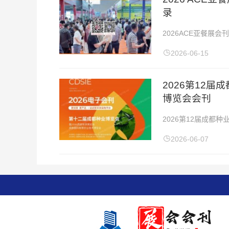
录
2026ACE亚餐展
22-24日展会地点：
2026-06-15
2026第12
博览会会刊
2026第12届成
2026年6月5-6日
2026-06-07