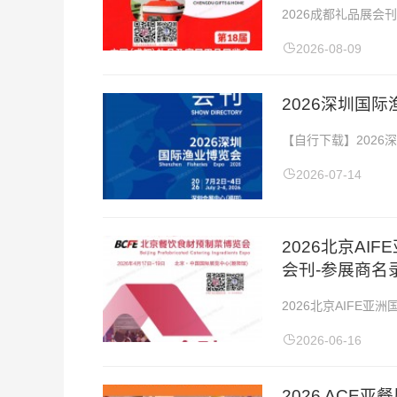
2026成都礼品展
会时间：2026年6月
2026-08-09
2026深圳国
【自行下载】2026
圳国际渔业博览会会
2026-07-14
2026北京A
会刊-参展商名
2026北京AIFE
间：2026年4月17
2026-06-16
2026 AC