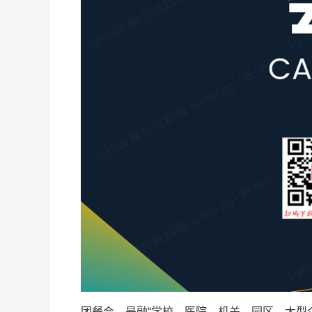
团餐会，是融“学校、医院、机关、园区、大型