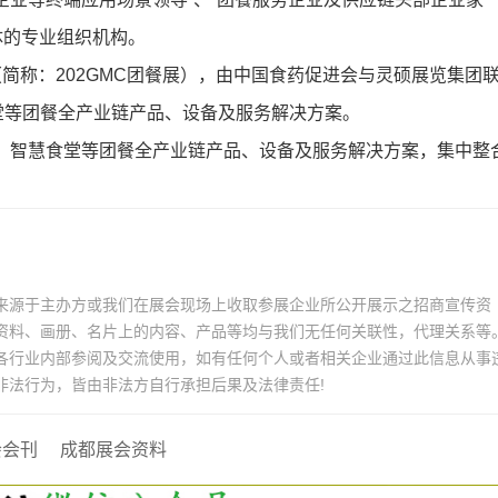
体的专业组织机构。
”（简称：202GMC团餐展），由中国食药促进会与灵硕展览集团
堂等团餐全产业链产品、设备及服务解决方案。
、智慧食堂等团餐全产业链产品、设备及服务解决方案，集中整
来源于主办方或我们在展会现场上收取参展企业所公开展示之招商宣传资
资料、画册、名片上的内容、产品等均与我们无任何关联性，代理关系等
各行业内部参阅及交流使用，如有任何个人或者相关企业通过此信息从事
非法行为，皆由非法方自行承担后果及法律责任!
会会刊
成都展会资料