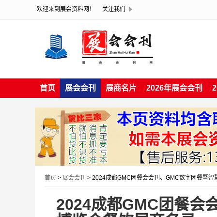
欢迎来到展会资料网！
关注我们
首页
展会会刊
展商名片
2026年展会会刊
首页
>
展会会刊
> 2024成都GMC团餐会会刊、GMC数字团餐暨
2024成都GMC团餐