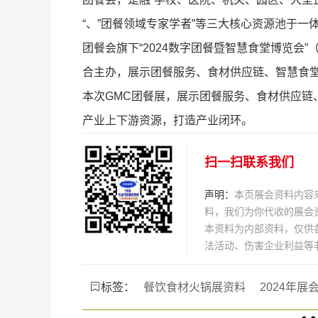
“、”团餐领域专家学者”等三大核心资源池于一
团餐会旗下“2024数字团餐暨智慧食堂博览会
合主办，展示团餐服务、食材供应链、智慧食
本次GMC团餐展，展示团餐服务、食材供应链
产业上下游资源，打造产业闭环。
扫一扫联系我们
声明：
本页展会资料内容
料，我们为你代收的展会
本资料为内部资料，仅供
法活动、伤害企业利益等
标签：
餐饮食材火锅展资料
2024年展