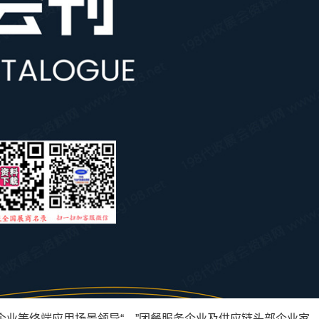
企业等终端应用场景领导“、”团餐服务企业及供应链头部企业家