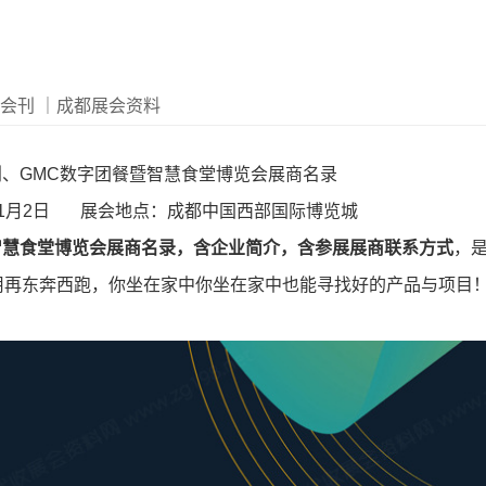
会会刊
｜成都展会资料
会刊、GMC数字团餐暨智慧食堂博览会展商名录
1-11月2日 展会地点：成都中国西部国际博览城
暨智慧食堂博览会展商名录，含企业简介，含参展展商联系方式
，
用再东奔西跑，你坐在家中你坐在家中也能寻找好的产品与项目
。