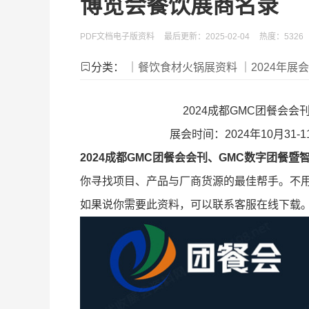
博览会餐饮展商名录
PDF文档电子版资料
最后更新：2025-02-04
热度：5326
分类：
｜餐饮食材火锅展资料
｜2024年展
2024成都GMC团餐会
展会时间：2024年10月3
2024成都GMC团餐会会刊、GMC数字团餐
你寻找项目、产品与厂商货源的最佳帮手。不
如果说你需要此资料，可以联系客服在线下载