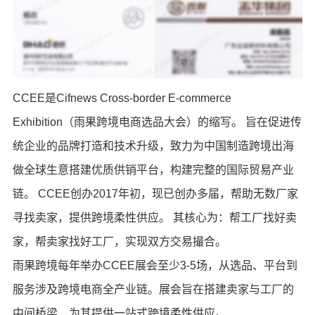
CCEE是Cifnews Cross-border E-commerce
Exhibition（雨果跨境电商选品大会）的缩写。 旨在促进传
统企业的品牌打造和技术升级，致力为中国制造跨境出海
做全球生意搭建优质供销平台，构建完整的国际贸易产业
链。 CCEE创办2017年初，现已创办多届，帮助无数厂家
寻找卖家，提供跨境柔性供应。 其核心为：帮工厂找好卖
家，帮卖家找好工厂，实现双方交易撮合。
雨果跨境每年举办CCEE展会至少3-5场，从选品、平台到
服务涉及跨境电商全产业链。展会旨在搭建卖家与工厂的
中间桥梁，为其提供一站式跨境柔性供应。