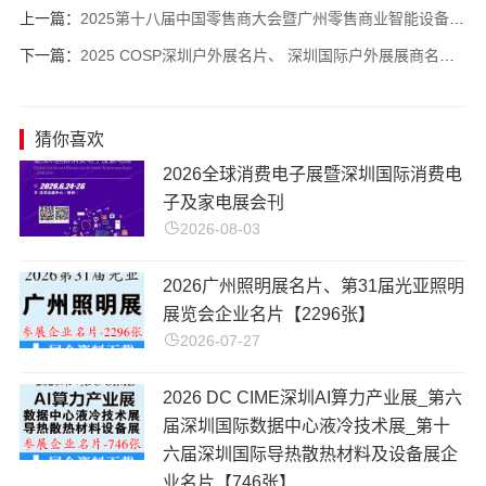
上一篇：
2025第十八届中国零售商大会暨广州零售商业智能设备商品展·智能陈列商业支付收银系统及设备展·自助售货及智慧零售博览会展商名片【298张】
下一篇：
2025 COSP深圳户外展名片、 深圳国际户外展展商名片【402张】
猜你喜欢
​2026全球消费电子展暨深圳国际消费电
子及家电展会刊
2026-08-03
2026广州照明展名片、第31届光亚照明
展览会企业名片【2296张】
2026-07-27
2026 DC CIME深圳AI算力产业展_第六
届深圳国际数据中心液冷技术展_第十
六届深圳国际导热散热材料及设备展企
业名片【746张】