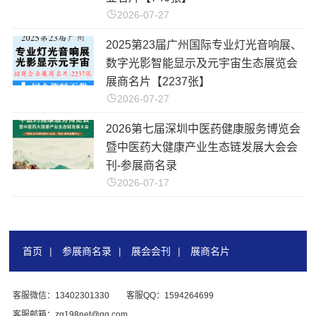
2026-07-27
2025第23届广州国际专业灯光音响展、
数字光影智能显示及元宇宙生态展览会
展商名片【2237张】
2026-07-27
2026第七届深圳中医药健康服务博览会
暨中医药大健康产业生态链发展大会会
刊-参展商名录
2026-07-17
首页
|
参展商名录
|
展会会刊
|
展商名片
客服微信：13402301330
客服QQ：1594264699
客服邮箱：zg198net@qq.com