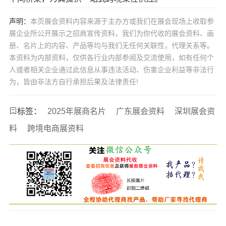
声明：
本页展会资料内容来源于主办方或我们在展会现场上收取参
展企业所公开展示之招商宣传资料，我们为你代收的展会资料、画
册、名片上的内容、产品等均与我们无任何关联性，代理关系等。
本资料为内部资料，仅供各行业内部参阅及交流使用，如有任何个
人或者相关企业通过此信息从事违法活动、伤害企业利益等非法行
为，皆由非法方自行承担后果及法律责任!
标签：
2025年展商名片
广东展会资料
深圳展会资
料
跨境电商展资料