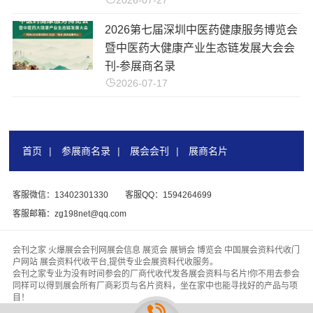
2026第七届深圳中医药健康服务博览会
暨中医药大健康产业生态链发展大会会
刊-参展商名录
2026-07-17
首页
|
参展商名录
|
展会会刊
|
展商名片
客服微信：13402301330
客服QQ：1594264699
客服邮箱：zg198net@qq.com
会刊之家 火爆展会会刊网展会信息 展览会 展销会 博览会 中国展会资料代收门
户网站 展会资料代收平台,提供专业会展资料代收服务。
会刊之家专业为没有时间参会的厂商代收代发各展会资料与名片!你不用去参会
同样可以得到展会所有厂商彩页与名片资料，坐在家中也能寻找好的产品与项
目！
版权所有 &
【会刊之家www.zhanhuihuikan.com】
代收展会资料行业领头