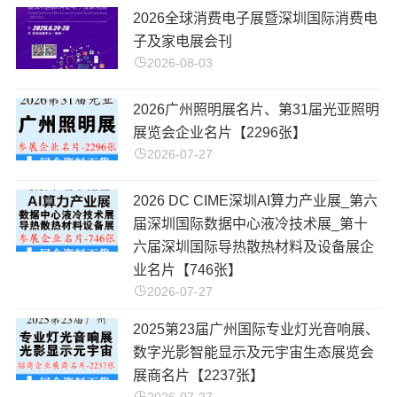
​2026全球消费电子展暨深圳国际消费电
子及家电展会刊
2026-08-03
2026广州照明展名片、第31届光亚照明
展览会企业名片【2296张】
2026-07-27
2026 DC CIME深圳AI算力产业展_第六
届深圳国际数据中心液冷技术展_第十
六届深圳国际导热散热材料及设备展企
业名片【746张】
2026-07-27
2025第23届广州国际专业灯光音响展、
数字光影智能显示及元宇宙生态展览会
展商名片【2237张】
2026-07-27