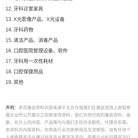
12. 牙科诊室家具
13. X光影像产品、X光设备
14. 牙科药物
15. 清洁产品、消毒产品
16. 口腔医院管理设备、软件
17. 牙科用一次性耗材
18. 口腔保健用品
19. 其他
声明：
本页展会资料内容来源于主办方或我们在展会现场上收取参
展企业所公开展示之招商宣传资料，我们为你代收的展会资料、画
册、名片上的内容、产品等均与我们无任何关联性，代理关系等。
本资料为内部资料，仅供各行业内部参阅及交流使用，如有任何个
人或者相关企业通过此信息从事违法活动、伤害企业利益等非法行