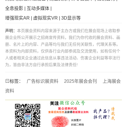
全息投影 | 互动多媒体 |
增强现实AR | 虚拟现实VR | 3D显示等
声明：
本页展会资料内容来源于主办方或我们在展会现场上收取参
展企业所公开展示之招商宣传资料，我们为你代收的展会资料、画
册、名片上的内容、产品等均与我们无任何关联性，代理关系等。
本资料为内部资料，仅供各行业内部参阅及交流使用，如有任何个
人或者相关企业通过此信息从事违法活动、伤害企业利益等非法行
为，皆由非法方自行承担后果及法律责任!
标签：
广告标识展资料
2025年展会会刊
上海展会
资料