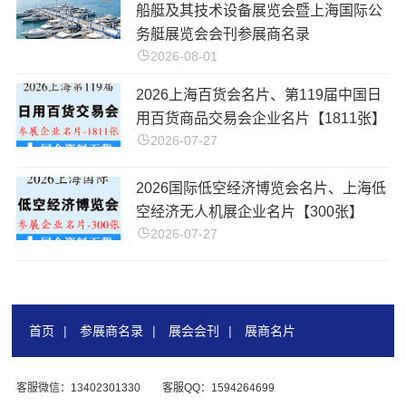
船艇及其技术设备展览会暨上海国际公
务艇展览会会刊参展商名录
2026-08-01
2026上海百货会名片、第119届中国日
用百货商品交易会企业名片【1811张】
2026-07-27
2026国际低空经济博览会名片、上海低
空经济无人机展企业名片【300张】
2026-07-27
首页
|
参展商名录
|
展会会刊
|
展商名片
客服微信：13402301330
客服QQ：1594264699