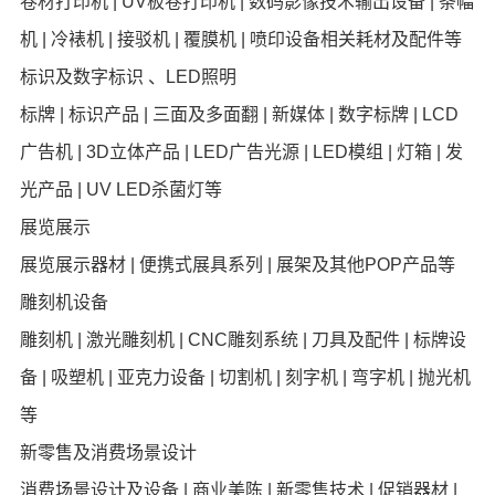
卷材打印机 | UV板卷打印机 | 数码影像技术输出设备 | 条幅
机 | 冷裱机 | 接驳机 | 覆膜机 | 喷印设备相关耗材及配件等
标识及数字标识 、LED照明
标牌 | 标识产品 | 三面及多面翻 | 新媒体 | 数字标牌 | LCD
广告机 | 3D立体产品 | LED广告光源 | LED模组 | 灯箱 | 发
光产品 | UV LED杀菌灯等
展览展示
展览展示器材 | 便携式展具系列 | 展架及其他POP产品等
雕刻机设备
雕刻机 | 激光雕刻机 | CNC雕刻系统 | 刀具及配件 | 标牌设
备 | 吸塑机 | 亚克力设备 | 切割机 | 刻字机 | 弯字机 | 抛光机
等
新零售及消费场景设计
消费场景设计及设备 | 商业美陈 | 新零售技术 | 促销器材 |