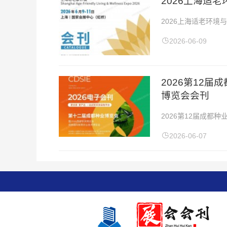
2026上海适
2026上海适老环境
国家会展中心2026
2026-06-09
2026第12
博览会会刊
2026第12届成
2026年6月5-6日
2026-06-07