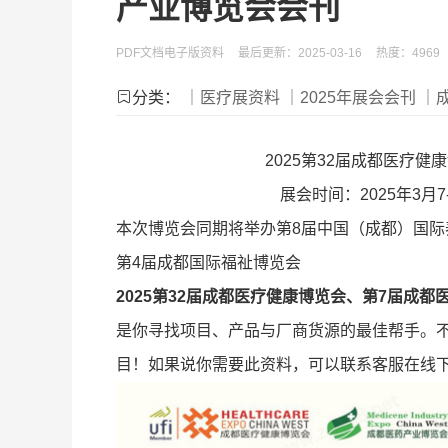
产业博览会会刊
PDF文档电子版资料
最后更新：2025-03-16
热度：4969
分类：
｜医疗展资料
｜2025年展会会刊
｜
2025第32届成都医疗
展会时间：2025年3
本次博览会同期将举办第8届中国（成都）国际
第4届成都国际福祉博览会
2025第32届成都医疗健康博览会、第7届成
是你寻找项目、产品与厂商货源的最佳帮手。
目！如果说你需要此资料，可以联系客服在线