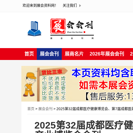
欢迎来到展会资料网！
关注我们
首页
展会会刊
展商名片
2026年展会会刊
首页
>
展会会刊
> 2025第32届成都医疗健康博览会、第7届成都
2025第32届成都医