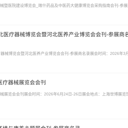
疗器械暨医院建设博览会_喀什药品及中医药大健康博览会采购指南会刊-参展
6年5月15日—17日展会地址：喀什国际会展中心2...
届河北医疗器械博览会暨河北医养产业博览会会刊-参展商
医疗器械博览会暨河北医养产业博览会会刊-参展商名录展会时间：2026年3
庄国际博览中心2026第28届河北医疗器械博...
际医疗器械展览会会刊
器械展览会会刊展会时间：2026年6月24日-26日展会地点：上海世博展览
器械展览会会刊，是你寻找项目、产品与厂商货源...