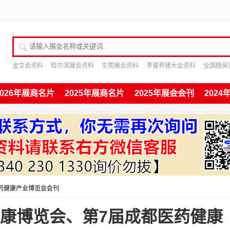
请输入展会名称或关键词
金交会资料
哈尔滨展会资料
东莞展会资料
李曼养猪大会资料
全国植保
2026年展商名片
2025年展商名片
2025年展会会刊
202
医药健康产业博览会会刊
疗健康博览会、第7届成都医药健康