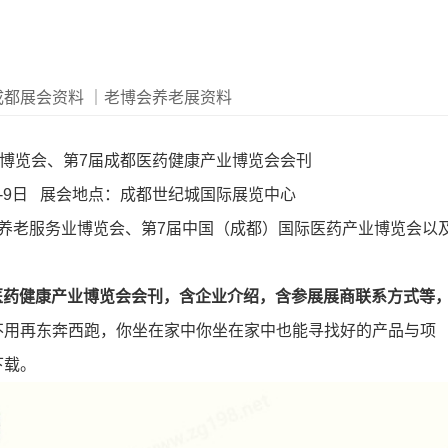
成都展会资料
｜老博会养老展资料
健康博览会、第7届成都医药健康产业博览会会刊
月7-9日 展会地点：成都世纪城国际展览中心
养老服务业博览会、第7届中国（成都）国际医药产业博览会以
都医药健康产业博览会会刊，含企业介绍，含参展展商联系方式等
不用再东奔西跑，你坐在家中你坐在家中也能寻找好的产品与项
下载。