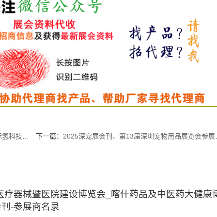
会参展商名录
下一篇：
2025深宠展会刊、第13届深圳宠物用品展览会参展商名录
什医疗器械暨医院建设博览会_喀什药品及中医药大健康
刊-参展商名录