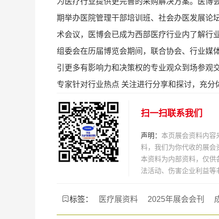
为医疗行业提供更完善的采购解决方案。医博会在
期举办医院管理干部培训班、社会办医发展论
术会议，医博会已成为西部医疗行业内了解行
组委会在历届博览会期间，联合协会、行业媒体
引更多有影响力和决策权的专业观众到场参观交
专家针对行业热点 关注进行分享和探讨，充分
扫一扫联系我们
声明：
本页展会资料内容
料，我们为你代收的展会
本资料为内部资料，仅供
法活动、伤害企业利益等
标签：
医疗展资料
2025年展会会刊