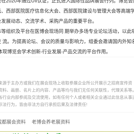
2020年通过Ufi认证，正式进入国际性品牌展会行列。博览会
坛、西部医院医疗信息化大会、西部医院建设与管理大会等高端
业发展动态、交流学术、采购产品的重要平台。
等组织及平台在医博会现场同 期举办多场专业论坛活动，以此
 流。为提高论坛、会议的质量与影响力，组委会邀请国内外知
体现博览会学术创新-行业发展-产品交流的平台作用。
来源于主办方或我们在展会现场上收取参展企业所公开展示之招商宣传资
资料、画册、名片上的内容、产品等均与我们无任何关联性，代理关系等
各行业内部参阅及交流使用，如有任何个人或者相关企业通过此信息从事
非法行为，皆由非法方自行承担后果及法律责任!
成都展会资料
老博会养老展资料