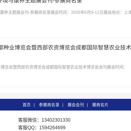
老环境与康养主题展会刊-参展商名录
与康养主题展会刊-参展商名录展会时间：2026年6月9-11日展会地点：上
上海适老环境与康养主题展会刊-参展商名录，含...
届成都种业博览会暨西部农资博览会成都国际智慧农业技
都种业博览会暨西部农资博览会成都国际智慧农业技术博览会会刊展会时间：
展会地址：成都世纪城新国际会展中心2026第12届成...
首页
|
参展商名录
|
展会会刊
|
展商名片
客服微信：13402301330
客服QQ：1594264699