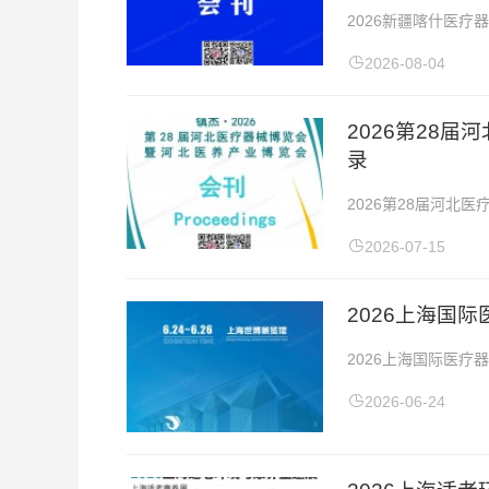
2026新疆喀什医
商名录展会时间：202
2026-08-04
2026第28
录
2026第28届河北
6-8日展会地址：石家
2026-07-15
2026上海国
2026上海国际医疗
2026上海国际医疗
2026-06-24