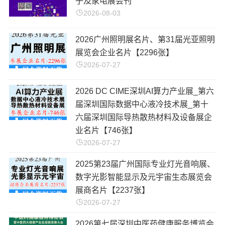
子及家电展会刊
2026-08-03
2026广州照明展名片、第31届光亚照明
展览会企业名片【2296张】
2026-07-27
2026 DC CIME深圳AI算力产业展_第六
届深圳国际数据中心液冷技术展_第十
六届深圳国际导热散热材料及设备展企
业名片【746张】
2026-07-27
2025第23届广州国际专业灯光音响展、
数字光影智能显示及元宇宙生态展览会
展商名片【2237张】
2026-07-27
2026第七届深圳中医药健康服务博览会