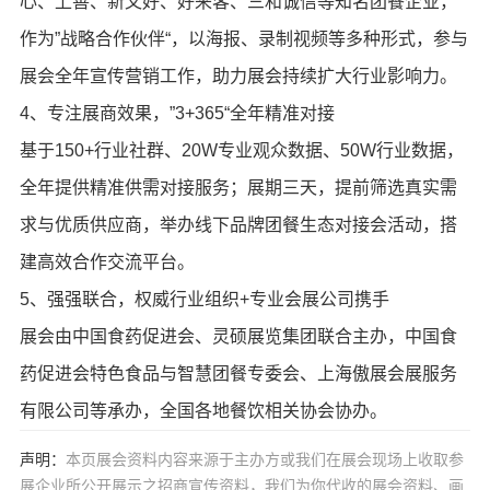
心、上善、新又好、好来客、三和诚信等知名团餐企业，
作为”战略合作伙伴“，以海报、录制视频等多种形式，参与
展会全年宣传营销工作，助力展会持续扩大行业影响力。
4、专注展商效果，”3+365“全年精准对接
基于150+行业社群、20W专业观众数据、50W行业数据，
全年提供精准供需对接服务；展期三天，提前筛选真实需
求与优质供应商，举办线下品牌团餐生态对接会活动，搭
建高效合作交流平台。
5、强强联合，权威行业组织+专业会展公司携手
展会由中国食药促进会、灵硕展览集团联合主办，中国食
药促进会特色食品与智慧团餐专委会、上海傲展会展服务
有限公司等承办，全国各地餐饮相关协会协办。
声明：
本页展会资料内容来源于主办方或我们在展会现场上收取参
展企业所公开展示之招商宣传资料，我们为你代收的展会资料、画