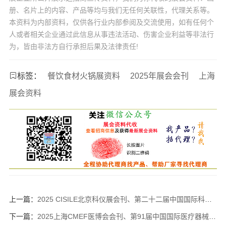
册、名片上的内容、产品等均与我们无任何关联性，代理关系等。
本资料为内部资料，仅供各行业内部参阅及交流使用，如有任何个
人或者相关企业通过此信息从事违法活动、伤害企业利益等非法行
为，皆由非法方自行承担后果及法律责任!
标签：
餐饮食材火锅展资料
2025年展会会刊
上海
展会资料
上一篇：
2025 CISILE北京科仪展会刊、第二十二届中国国际科学仪器及实验室装备展参展商名录
下一篇：
2025上海CMEF医博会会刊、第91届中国国际医疗器械博览会参展商名录