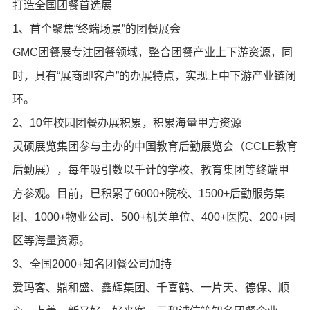
打造全国团餐首选展
1、首个聚焦“终端场景”的团餐展会
GMC团餐展专注团餐领域，整合团餐产业上下游资源，同
时，具有“展商即客户”的办展特点，实现上中下游产业链闭
环。
2、10年校园团餐办展积累，积累海量甲方资源
灵硕展览集团参与主办的中国教育后勤展览会（CCLE教育
后勤展），每年吸引数以千计的学校、教育集团等终端甲
方参观。目前，已积累了6000+院校、1500+后勤服务集
团、1000+物业公司、500+机关单位、400+医院、200+园
区等海量资源。
3、全国2000+知名团餐公司加持
爱玛客、鼎和盛、鑫辉集团、千喜鹤、一片天、德保、顺