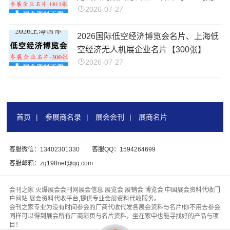
2026-07-27
2026国际低空经济博览会名片、上海低
空经济无人机展企业名片【300张】
2026-07-27
首页
|
参展商名录
|
展会会刊
|
展商名片
客服微信：13402301330
客服QQ：1594264699
客服邮箱：zg198net@qq.com
会刊之家 火爆展会会刊网展会信息 展览会 展销会 博览会 中国展会资料代收门
户网站 展会资料代收平台,提供专业会展资料代收服务。
会刊之家专业为没有时间参会的厂商代收代发各展会资料与名片!你不用去参会
同样可以得到展会所有厂商彩页与名片资料，坐在家中也能寻找好的产品与项
目！