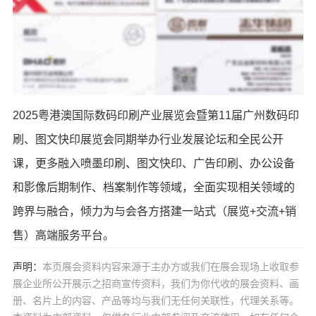
2025粤港澳国际数码印刷产业展览会暨第11届广州数码印
刷、图文快印展览会同期举办行业发展论坛和全民公开
课，更多融入喷墨印刷、图文快印、广告印刷、办公设备
和影像后期制作、档案制作等领域，全面实现相关领域的
跨界与融合，倾力为与会各方搭建一站式（展览+交流+销
售）高端服务平台。
声明：
本页展会资料内容来源于主办方或我们在展会现场上收取参
展企业所公开展示之招商宣传资料，我们为你代收的展会资料、画
册、名片上的内容、产品等均与我们无任何关联性，代理关系等。