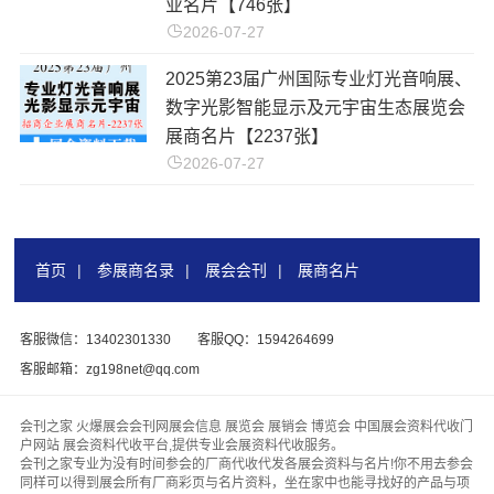
业名片【746张】
2026-07-27
2025第23届广州国际专业灯光音响展、
数字光影智能显示及元宇宙生态展览会
展商名片【2237张】
2026-07-27
首页
|
参展商名录
|
展会会刊
|
展商名片
客服微信：13402301330
客服QQ：1594264699
客服邮箱：zg198net@qq.com
会刊之家 火爆展会会刊网展会信息 展览会 展销会 博览会 中国展会资料代收门
户网站 展会资料代收平台,提供专业会展资料代收服务。
会刊之家专业为没有时间参会的厂商代收代发各展会资料与名片!你不用去参会
同样可以得到展会所有厂商彩页与名片资料，坐在家中也能寻找好的产品与项