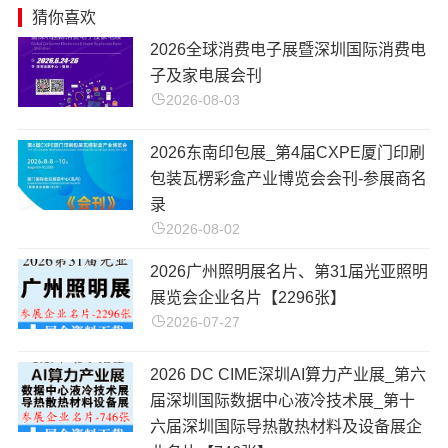
猜你喜欢
​2026全球消费电子展暨深圳国际消费电
子及家电展会刊
2026-08-03
2026东南印包展_第4届CXPE厦门印刷
包装瓦楞彩盒产业博览会会刊-参展商名
录
2026-08-02
2026广州照明展名片、第31届光亚照明
展览会企业名片【2296张】
2026-07-27
2026 DC CIME深圳AI算力产业展_第六
届深圳国际数据中心液冷技术展_第十
六届深圳国际导热散热材料及设备展企