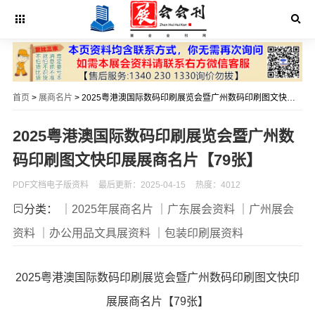
首页
>
展商名片
> 2025粤港澳国际数码印刷展览会暨广州数码印刷图文快印展展商名片【79张】
2025粤港澳国际数码印刷展览会暨广州数
码印刷图文快印展展商名片【79张】
PDF文档电子版资料
最后更新：2025-04-15
热度：4012
分类：
｜2025年展商名片
｜广东展会资料
｜广州展会
资料
｜办公用品文具展资料
｜包装印刷展资料
2025粤港澳国际数码印刷展览会暨广州数码印刷图文快印
展展商名片【79张】