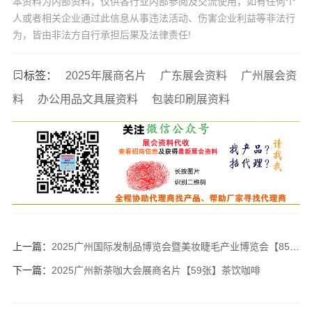
本资料为内部资料，仅供各行业内部参阅及交流使用，如有任何个
人或者相关企业通过此信息从事违法活动、伤害企业利益等非法行
为，皆由非法方自行承担后果及法律责任!
标签：
2025年展商名片
广东展会资料
广州展会资
料
办公用品文具展资料
包装印刷展资料
上一篇：
2025广州国际发制品博览会暨美妆睫毛产业博览会【85张】发博会广发会
下一篇：
2025广州新茶咖大会展商名片【59张】茶饮咖啡