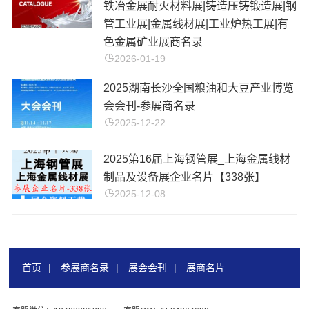
铁冶金展耐火材料展|铸造压铸锻造展|钢
管工业展|金属线材展|工业炉热工展|有
色金属矿业展商名录
2026-01-19
2025湖南长沙全国粮油和大豆产业博览
会会刊-参展商名录
2025-12-22
2025第16届上海钢管展_上海金属线材
制品及设备展企业名片【338张】
2025-12-08
首页
|
参展商名录
|
展会会刊
|
展商名片