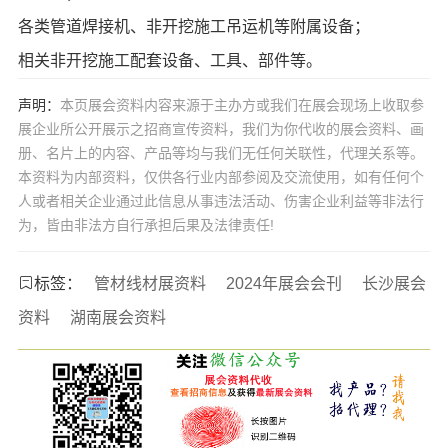
各类管道焊接机、非开挖施工吊运机等附属设备；
相关非开挖施工配套设备、工具、部件等。
声明：
本页展会资料内容来源于主办方或我们在展会现场上收取参
展企业所公开展示之招商宣传资料，我们为你代收的展会资料、画
册、名片上的内容、产品等均与我们无任何关联性，代理关系等。
本资料为内部资料，仅供各行业内部参阅及交流使用，如有任何个
人或者相关企业通过此信息从事违法活动、伤害企业利益等非法行
为，皆由非法方自行承担后果及法律责任!
标签：
管材线材展资料
2024年展会会刊
长沙展会
资料
湖南展会资料