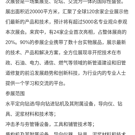
次展会是一场集展览、论坛、交流为一体的国际性盛会。
展出面积近20000平方米，汇聚了全球120余家企业展示他
们最新的产品和技术，预计将有超过5000名专业观众参观
本次展会。来宾中，有24家企业首次亮相，占整体展商的
20%。90%的参展企业携带了数十台实物展品，展示最新
的技术、产品和解决方案，全方位展现非开挖技术在市
政、石油、电力、通信、燃气等领域的新管道建设和旧管
道修复的前沿发展趋势和创新科技，为行业内的专业人士
提供一个学习和交流的平台。
参展范围
水平定向钻进/导向钻进钻机及其附属设备，导向仪、钻
具、泥浆材料和技术等；
冲击矛与夯管锤设备，工具和铺管技术等；
盾构机及其附属设备、导向仪器、钻具、泥浆材料和技术