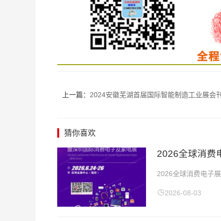
上一篇：
2024安徽芜湖首届国际智能制造工业展会刊-参
猜你喜欢
​2026全球
2026全球消费电子
点：深圳会展中心20
2026-08-03