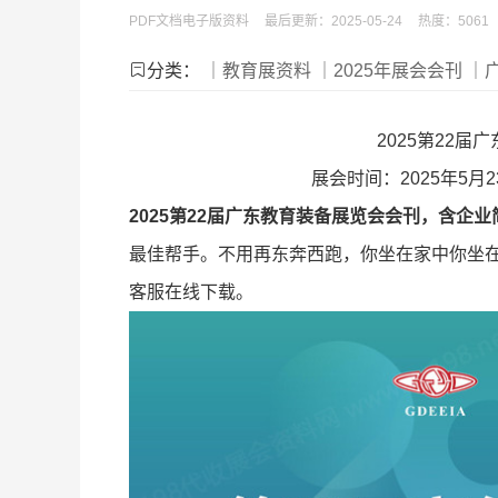
PDF文档电子版资料
最后更新：2025-05-24
热度：5061
分类：
｜教育展资料
｜2025年展会会刊
｜
2025第22
展会时间：2025年5
2025第22届广东教育装备展览会会刊，含企
最佳帮手。不用再东奔西跑，你坐在家中你坐
客服在线下载。