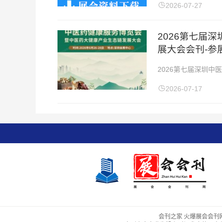
张】展会时间：2025年
2026-07-27
2026第七届
展大会会刊-参
2026第七届深圳
间：2026年6月26-
2026-07-17
会刊之家 火爆展会会刊