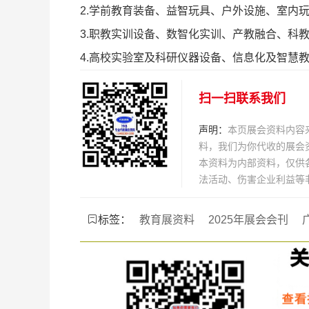
2.学前教育装备、益智玩具、户外设施、室内
3.职教实训设备、数智化实训、产教融合、科
4.高校实验室及科研仪器设备、信息化及智慧
扫一扫联系我们
声明：
本页展会资料内容
料，我们为你代收的展会
本资料为内部资料，仅供
法活动、伤害企业利益等
标签：
教育展资料
2025年展会会刊