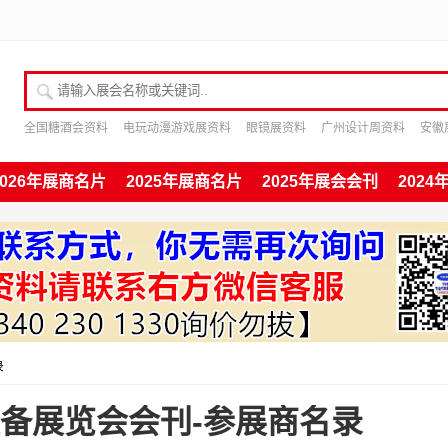
请输入展会名称或关键词
全国糖酒会资料
电玩动漫游戏展资料
眼镜展资料
广州设计周资料
安徽
2026年展商名片
2025年展商名片
2025年展会会刊
202
录
育装备展览会会刊-参展商名录