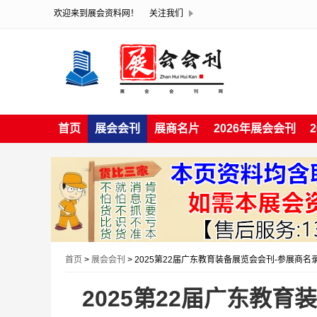
欢迎来到展会资料网！
关注我们
首页
展会会刊
展商名片
2026年展会会刊
首页
>
展会会刊
> 2025第22届广东教育装备展览会会刊-参展商名
2025第22届广东教