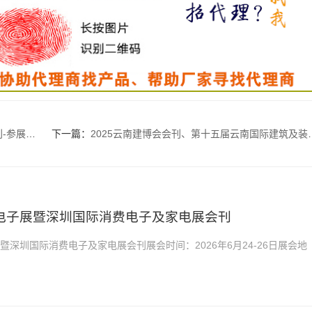
展商名录
下一篇：
2025云南建博会会刊、第十五届云南国际建筑及装饰材料博览会参展商名录
消费电子展暨深圳国际消费电子及家电展会刊
展暨深圳国际消费电子及家电展会刊展会时间：2026年6月24-26日展会地
26全球消费电子展暨深圳国际消费电子及家电展会...