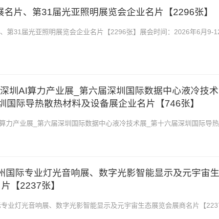
明展名片、第31届光亚照明展览会企业名片【2296张】
、第31届光亚照明展览会企业名片【2296张】展会时间：2026年6月9-1
进出口商品交易会展馆2026广州照明展名...
CIME深圳AI算力产业展_第六届深圳国际数据中心液冷技术
圳国际导热散热材料及设备展企业名片【746张】
深圳AI算力产业展_第六届深圳国际数据中心液冷技术展_第十六届深圳国际导热
片【746张】展会时间：2026年6月1...
届广州国际专业灯光音响展、数字光影智能显示及元宇宙
片【2237张】
国际专业灯光音响展、数字光影智能显示及元宇宙生态展览会展商名片【223