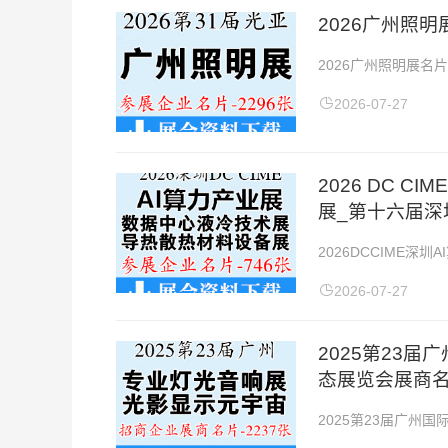
2026广州照
2026广州照明展名片
日展会地点：广州中国
2026-07-27
2026 DC 
展_第十六届深
2026DCCIME
散热材料及设备展企业名
2026-07-27
2025第23
态展览会展商名
2025第23届广州