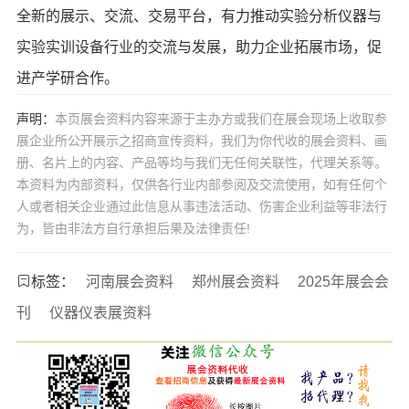
全新的展示、交流、交易平台，有力推动实验分析仪器与
实验实训设备行业的交流与发展，助力企业拓展市场，促
进产学研合作。
声明：
本页展会资料内容来源于主办方或我们在展会现场上收取参
展企业所公开展示之招商宣传资料，我们为你代收的展会资料、画
册、名片上的内容、产品等均与我们无任何关联性，代理关系等。
本资料为内部资料，仅供各行业内部参阅及交流使用，如有任何个
人或者相关企业通过此信息从事违法活动、伤害企业利益等非法行
为，皆由非法方自行承担后果及法律责任!
标签：
河南展会资料
郑州展会资料
2025年展会会
刊
仪器仪表展资料