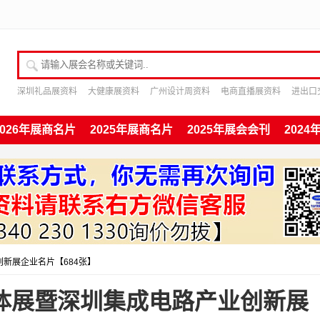
请输入展会名称或关键词
深圳礼品展资料
大健康展资料
广州设计周资料
电商直播展资料
进出口
2026年展商名片
2025年展商名片
2025年展会会刊
202
业创新展企业名片【684张】
圳半导体展暨深圳集成电路产业创新展