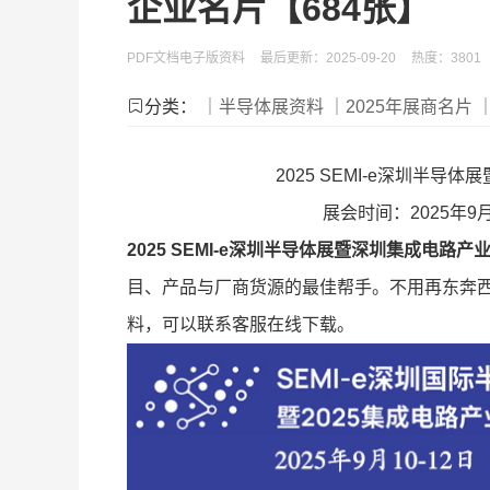
企业名片【684张】
PDF文档电子版资料
最后更新：2025-09-20
热度：3801
分类：
｜半导体展资料
｜2025年展商名片
2025 SEMI-e深圳半
展会时间：2025年9
2025 SEMI-e深圳半导体展暨深圳集成电
目、产品与厂商货源的最佳帮手。不用再东奔
料，可以联系客服在线下载。