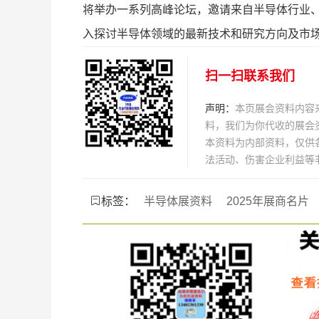
将举办一系列高峰论坛，邀请来自半导体行业、
入探讨半导体领域的最新技术和研究方向及市
扫一扫联系我们
声明：
本页展会资料内容
料，我们为你代收的展会
本资料为内部资料，仅供
法活动、伤害企业利益等
标签：
半导体展资料
2025年展商名片