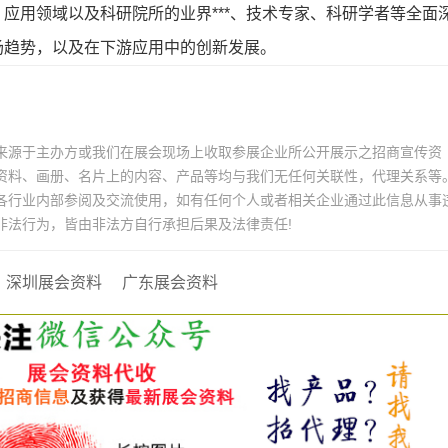
应用领域以及科研院所的业界***、技术专家、科研学者等全面
场趋势，以及在下游应用中的创新发展。
来源于主办方或我们在展会现场上收取参展企业所公开展示之招商宣传资
资料、画册、名片上的内容、产品等均与我们无任何关联性，代理关系等
各行业内部参阅及交流使用，如有任何个人或者相关企业通过此信息从事
非法行为，皆由非法方自行承担后果及法律责任!
深圳展会资料
广东展会资料