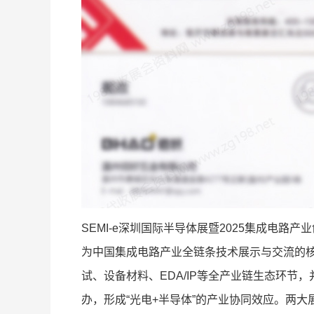
SEMI-e深圳国际半导体展暨2025集成电路产
为中国集成电路产业全链条技术展示与交流的
试、设备材料、EDA/IP等全产业链生态环节
办，形成“光电+半导体”的产业协同效应。两