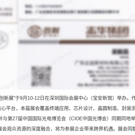
业创新展”于9月10-12日在深圳国际会展中心（宝安新馆）举办。
核心平台，本届展会覆盖终端应用、芯片设计、晶圆制造、封装
，并与第27届中国国际光电博览会（CIOE中国光博会）同期同地
大展会观众资源的深度融合，将为参展企业带来跨界机遇。展会同