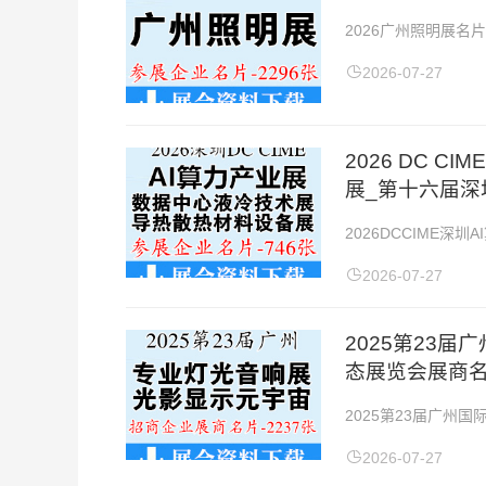
2026广州照明展名片
日展会地点：广州中国
2026-07-27
2026 DC 
展_第十六届深
2026DCCIME
散热材料及设备展企业名
2026-07-27
2025第23
态展览会展商名
2025第23届广州
张】展会时间：2025年
2026-07-27