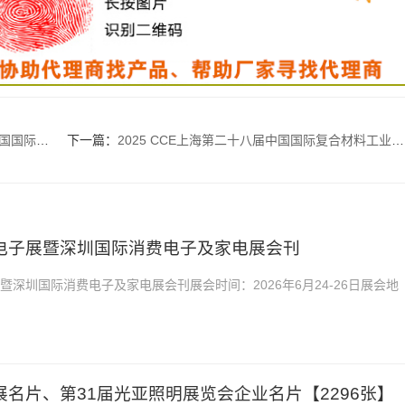
1615张】
下一篇：
2025 CCE上海第二十八届中国国际复合材料工业技术展览会企业名片【1357张】上海复材展
消费电子展暨深圳国际消费电子及家电展会刊
展暨深圳国际消费电子及家电展会刊展会时间：2026年6月24-26日展会地
26全球消费电子展暨深圳国际消费电子及家电展会...
明展名片、第31届光亚照明展览会企业名片【2296张】