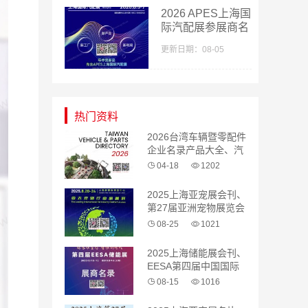
2026 APES上海国
际汽配展参展商名
单
更新日期：08-05
热门资料
2026台湾车辆暨零配件
企业名录产品大全、汽
配 汽车零部件
04-18
1202
2025上海亚宠展会刊、
第27届亚洲宠物展览会
参展商名录
08-25
1021
2025上海储能展会刊、
EESA第四届中国国际
储能展览会参展商名录
08-15
1016