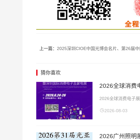
上一篇：
2025深圳CIOE中国光博会名片、第26届中国国际光电博览会企业名片【
猜你喜欢
​2026全球
2026全球消费电子
点：深圳会展中心20
2026-08-03
2026广州照