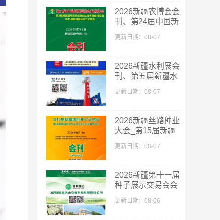
​2026新疆农博会会
刊、第24届中国新
疆国际农业博览会
更新日期：08-07
会刊
2026新疆水利展会
刊、第五届新疆水
利科技博览会参展
更新日期：08-07
商名录
2026新疆丝路种业
大会_第15届新疆
国际种子交易会会
更新日期：08-07
刊
2026新疆第十一届
种子展示交易会会
刊-新疆种子展参
更新日期：08-06
展商名录