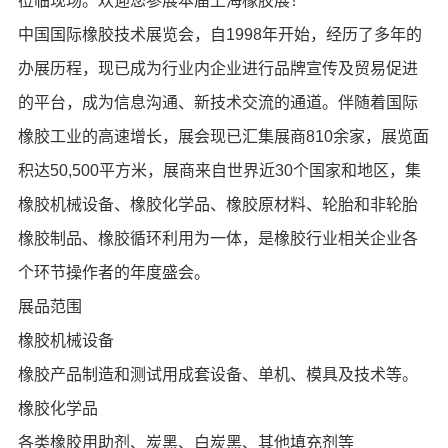
莅临现场。欢迎您参展本届上海橡胶展！
中国国际橡胶技术展览会，自1998年开始，经历了多年的
办展历程，现已成为行业内企业进行品牌宣传及贸易促进
的平台，成为信息沟通、新技术交流的通道。伴随着国际
橡胶工业的高速增长，展会现已汇集展商810余家，展览面
积达50,500平方米，展商来自世界近30个国家和地区，集
橡胶机械设备、橡胶化学品、橡胶原材料、轮胎和非轮胎
橡胶制品、橡胶循环利用为一体，是橡胶行业相关企业各
个环节操作者的年度盛会。
展品范围
橡胶机械设备
橡胶产品制造和测试用成套设备、单机、模具及技术等。
橡胶化学品
各类橡胶用助剂、炭黑、白炭黑、其他填充剂等