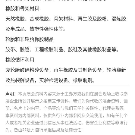
橡胶和骨架材料
天然橡胶、合成橡胶、骨架材料、再生胶及胶粉、混炼胶
及半成品、热塑性弹性体等。
轮胎和非轮胎橡胶制品
胶带、胶管、工程橡胶制品、胶鞋及其他橡胶制品等。
橡胶循环利用
废轮胎破碎粉碎设备，再生橡胶及其制备设备，轮胎翻新
及热裂解设备，实验检测设备、橡胶助剂。
声明：
本页展会资料内容来源于主办方或我们在展会现场上收取参
展企业所公开展示之招商宣传资料，我们为你代收的展会资料、画
册、名片上的内容、产品等均与我们无任何关联性，代理关系等。
本资料为内部资料，仅供各行业内部参阅及交流使用，如有任何个
人或者相关企业通过此信息从事违法活动、伤害企业利益等非法行
为，皆由非法方自行承担后果及法律责任!