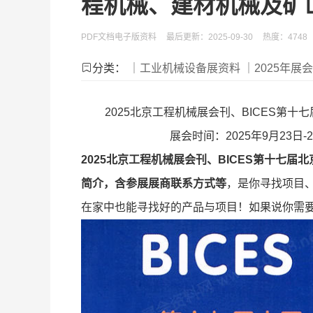
程机械、建材机械及矿
PDF文档电子版资料
最后更新：2025-09-30
热度：4748
分类：
｜工业机械设备展资料
｜2025年展
2025北京工程机械展会刊、BICES第
展会时间：2025年9月23
2025北京工程机械展会刊、BICES第十七
简介，含参展展商联系方式等
，是你寻找项目
在家中也能寻找好的产品与项目！如果说你需