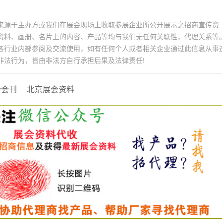
来源于主办方或我们在展会现场上收取参展企业所公开展示之招商宣传资
资料、画册、名片上的内容、产品等均与我们无任何关联性，代理关系等
各行业内部参阅及交流使用，如有任何个人或者相关企业通过此信息从事
非法行为，皆由非法方自行承担后果及法律责任!
会会刊
北京展会资料