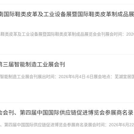
6届越南国际鞋类皮革及工业设备展暨国际鞋类皮革制成品
国际鞋类皮革及工业设备展暨国际鞋类皮革制成品展览会会刊展会时间：202
点：胡志明市西贡会议展览中心2026第26届...
芜湖第三届智能制造工业展会刊
届智能制造工业展会刊展出时间：2026年6月4日-6日展会地点：芜湖宜居
徽芜湖第三届智能制造工业展会刊，含展商企业介绍...
博会会刊、第四届中国国际供应链促进博览会参展商名录
刊、第四届中国国际供应链促进博览会参展商名录展会时间：2026年6月22