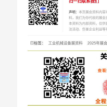
扫一扫联系我们
声明：
本页展会资料内容
料，我们为你代收的展会
本资料为内部资料，仅供
法活动、伤害企业利益等
标签：
工业机械设备展资料
2025年展