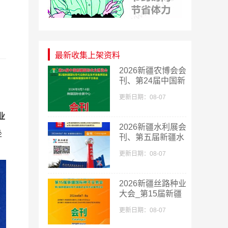
最新收集上架资料
​2026新疆农博会会
刊、第24届中国新
疆国际农业博览会
更新日期：08-07
会刊
业
2026新疆水利展会
坐
刊、第五届新疆水
利科技博览会参展
更新日期：08-07
商名录
2026新疆丝路种业
大会_第15届新疆
国际种子交易会会
更新日期：08-07
刊