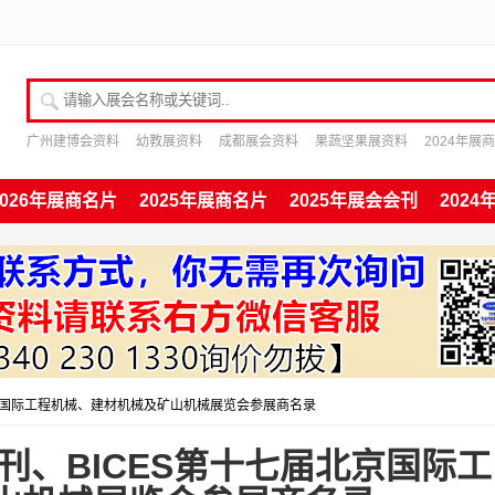
请输入展会名称或关键词
广州建博会资料
幼教展资料
成都展会资料
果蔬坚果展资料
2024年展
2026年展商名片
2025年展商名片
2025年展会会刊
202
届北京国际工程机械、建材机械及矿山机械展览会参展商名录
会刊、BICES第十七届北京国际工