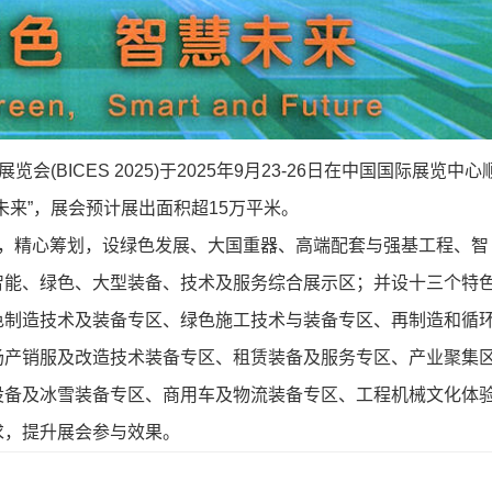
(BICES 2025)于2025年9月23-26日在中国国际展览中心
未来”，展会预计展出面积超15万平米。
展情况，精心筹划，设绿色发展、大国重器、高端配套与强基工程、智
智能、绿色、大型装备、技术及服务综合展示区；并设十三个特
色制造技术及装备专区、绿色施工技术与装备专区、再制造和循
场产销服及改造技术装备专区、租赁装备及服务专区、产业聚集
设备及冰雪装备专区、商用车及物流装备专区、工程机械文化体
求，提升展会参与效果。