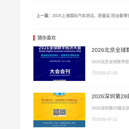
上一篇：
2025上海国际汽车测试、质量监 控设备博览会会刊-
猜你喜欢
2026北京全
2026北京全球数字
全球数字经济大会会
2026-07-25
2026深圳第
2026深圳第29届北
展会地点：深圳国际会展
2026-07-11