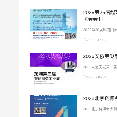
​2026第2
览会会刊
2026第26届越南
年7月8-10日展会地
2026-07-08
​2026安徽
2026安徽芜湖第三
际博览中心2026安
2026-06-24
2026北京链
2026北京链博会会