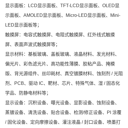
显示面板：LCD显示面板、TFT-LCD显示面板、OLED显
示面板、AMOLED显示面板、Micro-LED显示面板、Mini-
LED显示面板等；
触摸屏：电容式触摸屏、电阻式触摸屏、红外线式触摸
屏、表面声波式触摸屏等；
显示材料：基板玻璃、盖板玻璃、液晶材料、发光材料、
偏光片、彩色滤光片、高功能性薄膜、胶粘产品、掩模
版、背光源组件、丝印耗材、真空镀膜材料、蚀刻剂 / 光阻
剂、PCB、驱动 IC、靶材、芯片、特殊气体、湿 / 固态化
学品、防静电材料等；
显示设备：沉积设备、曝光设备、显影设备、蚀刻设备、
蒸镀设备、清洗设备、贴合设备、检测/修正设备、PI 涂覆
/ 固化设备、定向摩擦设备、灌注液晶 / 封口设备、喷墨打