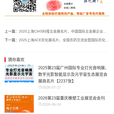
上一篇：
2025上海CIHS科隆五金展名片、中国国际五金展企业名片【1450张】
下一篇：
2025上海ACE农化展名片、全国农药交流会暨国际农化产品展览会企业名片【1223张】农药肥料药化肥
猜你喜欢
2025第23届广州国际专业灯光音响展、
数字光影智能显示及元宇宙生态展览会
展商名片【2237张】
2026-07-27
2026第23届重庆橡塑工业展览会会刊
2026-06-24