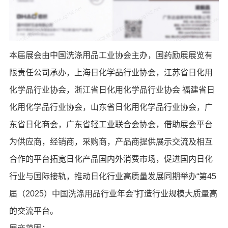
本届展会由中国洗涤用品工业协会主办，国药励展展览有
限责任公司承办，上海日化学品行业协会，江苏省日化用
化学品行业协会，浙江省日化用化学品行业协会 福建省日
化用化学品行业协会，山东省日化用化学品行业协会，广
东省日化商会，广东省轻工业联合会协会，借助展会平台
为供应商，经销商，采购商，产品商提供展示交流及相互
合作的平台拓宽日化产品国内外消费市场，促进国内日化
行业与国际接轨，推动日化行业高质量发展同期举办“第45
届（2025）中国洗涤用品行业年会”打造行业规模大质量高
的交流平台。