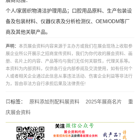
展商范围：
个人/家居织物清洁护理用品；口腔用品原料、生产包装设
备及包装材料、仪器仪表及分析检测仪、OEM/ODM等厂
商及其他关联产品。
声明：
本页展会资料内容来源于主办方或我们在展会现场上收取参
展企业所公开展示之招商宣传资料，我们为你代收的展会资料、画
册、名片上的内容、产品等均与我们无任何关联性，代理关系等。
本资料为内部资料，仅供各行业内部参阅及交流使用，如有任何个
人或者相关企业通过此信息从事违法活动、伤害企业利益等非法行
为，皆由非法方自行承担后果及法律责任!
标签：
原料添加剂配料展资料
2025年展商名片
重
庆展会资料