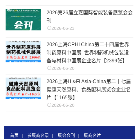
​2026第26届立嘉国际智能装备展览会会
刊
2026-06-23
2026上海CPHI China第二十四届世界
制药原料中国展_世界制药机械包装设
备与材料中国展企业名片【2399张】
2026-06-20
2026上海Hi&Fi Asia-China第二十七届
健康天然原料、食品配料展览会企业名
片【1165张】
2026-06-20
首页
|
参展商名录
|
展会会刊
|
展商名片