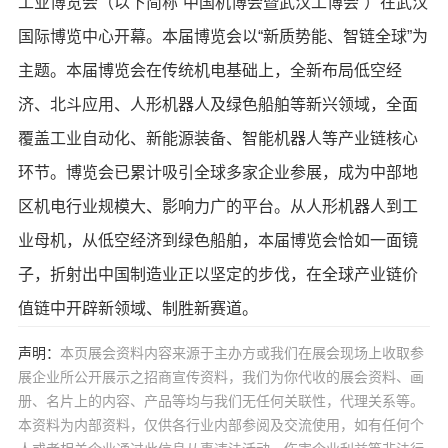
工业博览会（以下简称“中国机博会暨武汉工博会”）在武汉
国际博览中心开幕。本届博览会以“新质势能、智链全球”为
主题。本届博览会在传统机电基础上，全新布局低空经
济、北斗应用、人形机器人及绿色船舶等新兴领域，全面
覆盖工业自动化、新能源装备、智能机器人等产业链核心
环节。博览会已累计吸引全球多家企业参展，成为中部地
区机电行业规模大、影响力广的平台。从人形机器人到工
业母机，从低空经济到绿色船舶，本届博览会恰如一面镜
子，折射出中国制造业正以坚定的步伐，在全球产业链价
值链中开辟新领域、制胜新赛道。
声明：
本页展会资料内容来源于主办方或我们在展会现场上收取参
展企业所公开展示之招商宣传资料，我们为你代收的展会资料、画
册、名片上的内容、产品等均与我们无任何关联性，代理关系等。
本资料为内部资料，仅供各行业内部参阅及交流使用，如有任何个