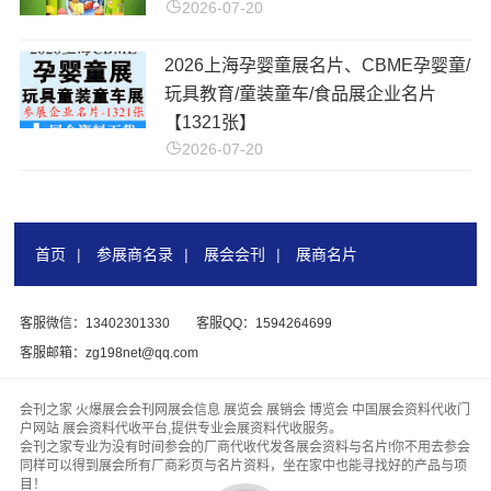
2026-07-20
2026上海孕婴童展名片、CBME孕婴童/
玩具教育/童装童车/食品展企业名片
【1321张】
2026-07-20
首页
|
参展商名录
|
展会会刊
|
展商名片
客服微信：13402301330
客服QQ：1594264699
客服邮箱：zg198net@qq.com
会刊之家 火爆展会会刊网展会信息 展览会 展销会 博览会 中国展会资料代收门
户网站 展会资料代收平台,提供专业会展资料代收服务。
会刊之家专业为没有时间参会的厂商代收代发各展会资料与名片!你不用去参会
同样可以得到展会所有厂商彩页与名片资料，坐在家中也能寻找好的产品与项
目！