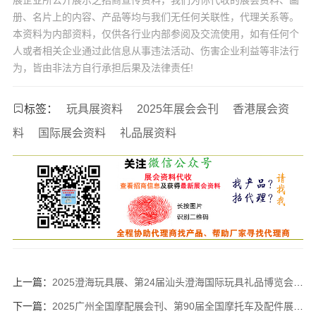
展企业所公开展示之招商宣传资料，我们为你代收的展会资料、画
册、名片上的内容、产品等均与我们无任何关联性，代理关系等。
本资料为内部资料，仅供各行业内部参阅及交流使用，如有任何个
人或者相关企业通过此信息从事违法活动、伤害企业利益等非法行
为，皆由非法方自行承担后果及法律责任!
标签：
玩具展资料
2025年展会会刊
香港展会资
料
国际展会资料
礼品展资料
上一篇：
2025澄海玩具展、第24届汕头澄海国际玩具礼品博览会【含产品展示】
下一篇：
2025广州全国摩配展会刊、第90届全国摩托车及配件展示交易会参展商名录_全国摩配会