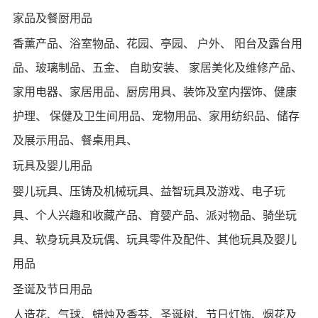
家品及餐厨用品
香薰产品、浴室物品、花园、亭园、 户外、 阳台及露台用
品、玻璃制品、五金、 自助安装、 家居美化及维修产品、
家用电器、家居用品、厨房用具、装饰及室内摆饰、健康
护理、 保健及卫生间用品、宠物用品、家用纺织品、储存
及展示用品、餐桌用具、
玩具及婴儿用品
婴儿玩具、压铸及机械玩具、益智玩具及游戏、电子玩
具、个人兴趣和收藏产品、育婴产品、派对物品、骑坐玩
具、软身玩具及玩偶、玩具零件及配件、其他玩具及婴儿
用品
圣诞及节日用品
人造花、气球、蜡烛及香芬、圣诞树、节日灯饰、烟花及