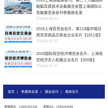
2026上海游艇展会刊、第二十九届国际
船艇及其技术设备展览会暨上海国际公
务艇展览会会刊参展商名录
2026-08-01
2026上海百货会名片、第119届中国日
用百货商品交易会企业名片【1811张】
2026-07-27
2026国际低空经济博览会名片、上海低
空经济无人机展企业名片【300张】
2026-07-27
首页
|
参展商名录
|
展会会刊
|
展商名片
客服微信：13402301330
客服QQ：1594264699