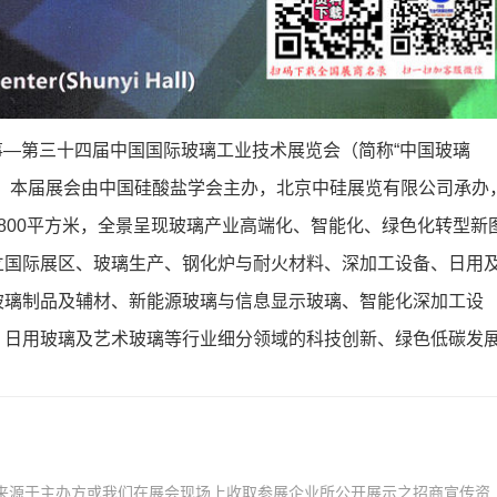
盛事—第三十四届中国国际玻璃工业技术展览会（简称“中国玻璃
。本届展会由中国硅酸盐学会主办，北京中硅展览有限公司承办
06800平方米，全景呈现玻璃产业高端化、智能化、绿色化转型新
立国际展区、玻璃生产、钢化炉与耐火材料、深加工设备、日用
玻璃制品及辅材、新能源玻璃与信息显示玻璃、智能化深加工设
、日用玻璃及艺术玻璃等行业细分领域的科技创新、绿色低碳发
来源于主办方或我们在展会现场上收取参展企业所公开展示之招商宣传资