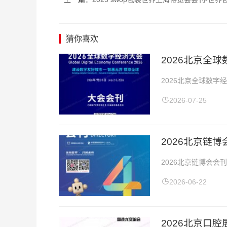
猜你喜欢
2026北京全
2026北京全球数字
全球数字经济大会会
2026-07-25
2026北京链
2026北京链博会会
26日展会地点：北京
2026-06-22
2026北京口腔