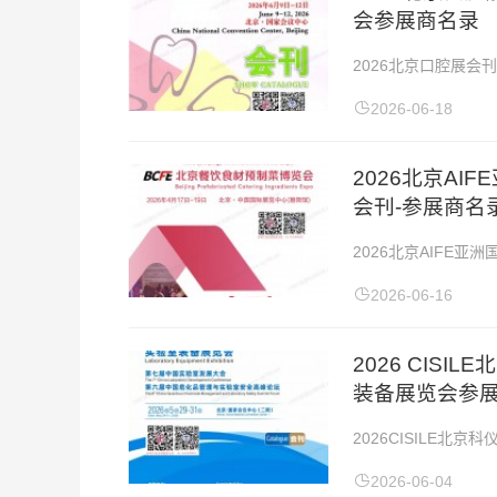
会参展商名录
2026北京口腔展会刊
2026年6月9-12日
2026-06-18
2026北京A
会刊-参展商名
2026北京AIFE
间：2026年4月17
2026-06-16
2026 CIS
装备展览会参
2026CISILE
会时间：2026年5月
2026-06-04