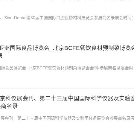
、Sino-Dental第30届中国国际口腔设备材料展览会参展商名录展会时间
展会地点：北京国家会议中心2026北...
IFE亚洲国际食品博览会_北京BCFE餐饮食材预制菜博览
录
亚洲国际食品博览会_北京BCFE餐饮食材预制菜博览会会刊-参展商名录展会时
日-19日展会地点：北京中国国际展览中心20...
ILE北京科仪展会刊、第二十三届中国国际科学仪器及实验
展商名录
北京科仪展会刊、第二十三届中国国际科学仪器及实验室装备展览会参展商名录
29-31日展会地点：北京中国国际展览中心2...