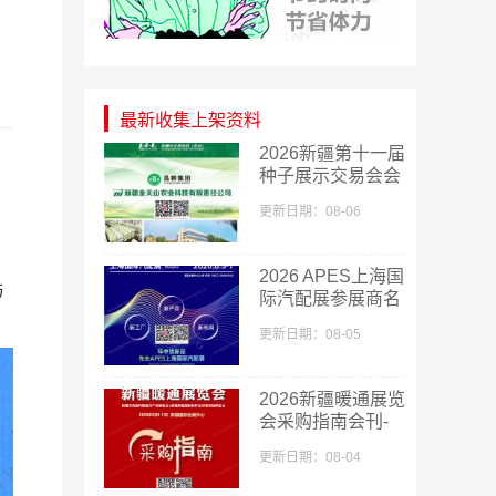
最新收集上架资料
2026新疆第十一届
种子展示交易会会
刊-新疆种子展参
更新日期：08-06
展商名录
2026 APES上海国
与
际汽配展参展商名
单
更新日期：08-05
2026新疆暖通展览
会采购指南会刊-
参展商名录
更新日期：08-04