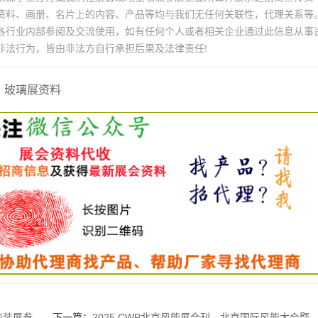
资料、画册、名片上的内容、产品等均与我们无任何关联性，代理关系等
各行业内部参阅及交流使用，如有任何个人或者相关企业通过此信息从事
非法行为，皆由非法方自行承担后果及法律责任!
玻璃展资料
参展商名录
下一篇：
2025 CWP北京风能展会刊、北京国际风能大会暨展览会参展商名录 风力风电