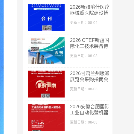
2026新疆喀什医疗
器械暨医院建设博
览会_喀什药品及
更新日期：08-04
中医药大健康博览
会采购指南会刊-
参展商名录
2026 CTEF新疆国
际化工技术装备博
览会会刊-新疆化
更新日期：08-03
工展参展商名录
2026甘肃兰州暖通
展览会采购指南会
刊-参展商名录
更新日期：08-03
2026安徽合肥国际
工业自动化暨机器
人展览会会刊-参
更新日期：08-03
展商名录