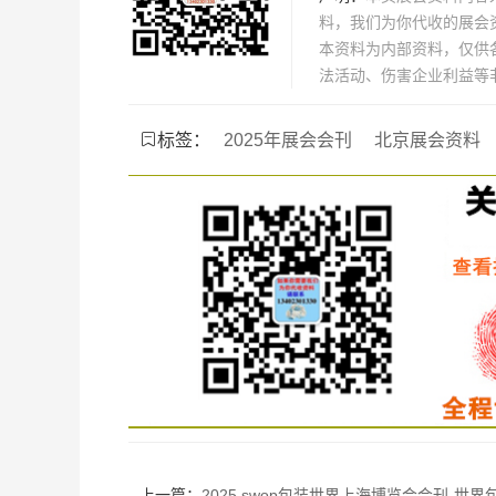
料，我们为你代收的展会
本资料为内部资料，仅供
法活动、伤害企业利益等
标签：
2025年展会会刊
北京展会资料
上一篇：
2025 swop包装世界上海博览会会刊-世界包装展