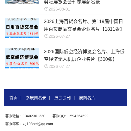
务艇展览会会刊参展商名录
2026-08-01
2026上海百货会名片、第119届中国日
用百货商品交易会企业名片【1811张】
2026-07-27
2026国际低空经济博览会名片、上海低
空经济无人机展企业名片【300张】
2026-07-27
首页
|
参展商名录
|
展会会刊
|
展商名片
客服微信：13402301330
客服QQ：1594264699
客服邮箱：zg198net@qq.com