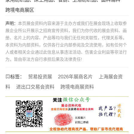
跨境电商展区
声明：
本页展会资料内容来源于主办方或我们在展会现场上收取参
展企业所公开展示之招商宣传资料，我们为你代收的展会资料、画
册、名片上的内容、产品等均与我们无任何关联性，代理关系等。
本资料为内部资料，仅供各行业内部参阅及交流使用，如有任何个
人或者相关企业通过此信息从事违法活动、伤害企业利益等非法行
为，皆由非法方自行承担后果及法律责任!
标签：
贸易投资展
2026年展商名片
上海展会资
料
进出口交易会资料
跨境电商展资料