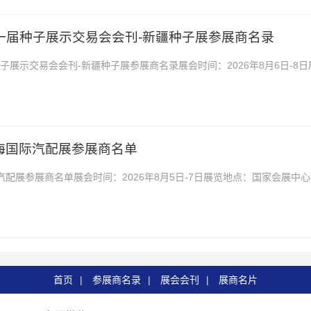
十一届种子展示交易会会刊-新疆种子展参展商名录
种子展示交易会会刊-新疆种子展参展商名录展会时间：2026年8月6日-8日
博览园2026新疆第十一届种子展示交易会会刊...
S上海国际汽配展参展商名单
国际汽配展参展商名单展会时间：2026年8月5日-7日展览地点：国家会展中心
S上海国际汽配展参展商名单，是你寻找项...
首页
|
参展商名录
|
展会会刊
|
展商名片