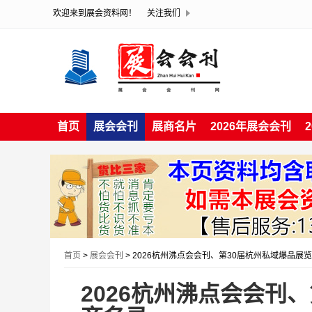
欢迎来到展会资料网！
关注我们
首页
展会会刊
展商名片
2026年展会会刊
首页
>
展会会刊
> 2026杭州沸点会会刊、第30届杭州私域爆品展
2026杭州沸点会会刊