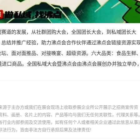
域赛道的发展，从社群团购大会，全国团长大会，到私域团长大
，总结并推广经验，助力沸点会合作伙伴通过沸点会链接资源实
论坛、面对面推品、对接晚宴、超级资源。六大品类：食品生鲜
跨境进口商品。全国私域大会暨沸点会由沸点会展创办并独立举办
来源于主办方或我们在展会现场上收取参展企业所公开展示之招商宣传资
资料、画册、名片上的内容、产品等均与我们无任何关联性，代理关系等
各行业内部参阅及交流使用，如有任何个人或者相关企业通过此信息从事
非法行为，皆由非法方自行承担后果及法律责任!