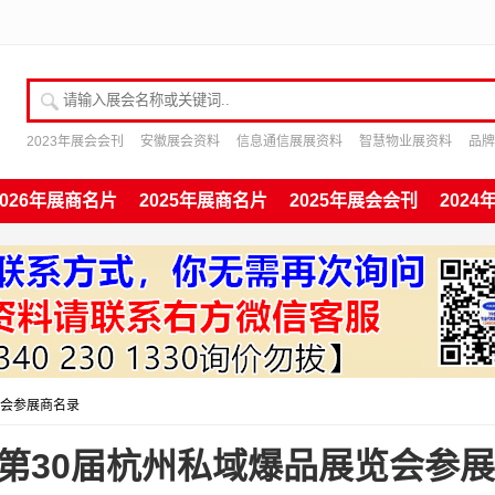
请输入展会名称或关键词
2023年展会会刊
安徽展会资料
信息通信展展资料
智慧物业展资料
品牌
2026年展商名片
2025年展商名片
2025年展会会刊
202
览会参展商名录
、第30届杭州私域爆品展览会参展