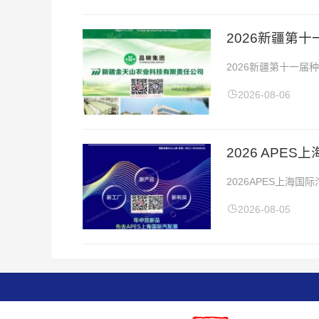
2026新疆第
2026新疆第十一届
会地址：新疆昌吉农业
2026-08-06
2026 APE
2026APES上海
（上海）2026APE
2026-08-05