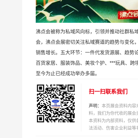
沸点会被称为私域风向标，引领并推动社群私
会，沸点会展密切关注私域赛道的趋势与变化
销售增长。五大环节：一件代发货源展、趋势
百货家居、服装饰品、美妆个护、***玩具、
至今为止已经成功举办多届。
扫一扫联系我们
声明：
本页展会资料内容
料，我们为你代收的展会
本资料为内部资料，仅供
法活动、伤害企业利益等