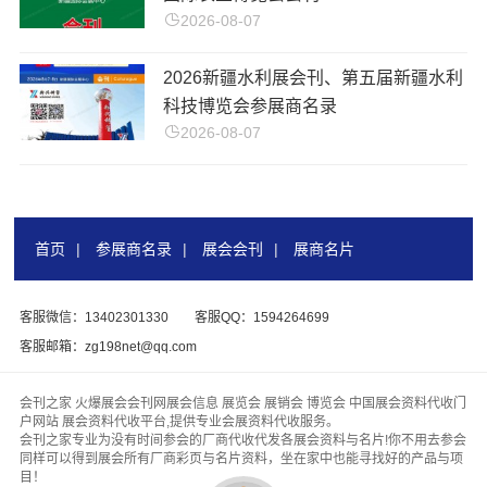
2026-08-07
2026新疆水利展会刊、第五届新疆水利
科技博览会参展商名录
2026-08-07
首页
|
参展商名录
|
展会会刊
|
展商名片
客服微信：13402301330
客服QQ：1594264699
客服邮箱：zg198net@qq.com
会刊之家 火爆展会会刊网展会信息 展览会 展销会 博览会 中国展会资料代收门
户网站 展会资料代收平台,提供专业会展资料代收服务。
会刊之家专业为没有时间参会的厂商代收代发各展会资料与名片!你不用去参会
同样可以得到展会所有厂商彩页与名片资料，坐在家中也能寻找好的产品与项
目！