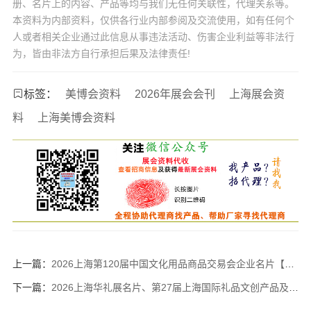
册、名片上的内容、产品等均与我们无任何关联性，代理关系等。
本资料为内部资料，仅供各行业内部参阅及交流使用，如有任何个
人或者相关企业通过此信息从事违法活动、伤害企业利益等非法行
为，皆由非法方自行承担后果及法律责任!
标签：
美博会资料
2026年展会会刊
上海展会资
料
上海美博会资料
上一篇：
2026上海第120届中国文化用品商品交易会企业名片【419张】CSF文化会 上海文具展文教用品
下一篇：
2026上海华礼展名片、第27届上海国际礼品文创产品及家居展/上海礼品展企业名片【577张】