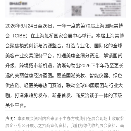
2026年6月24日至26日，一年一度的第70届上海国际美博
会（CIBE）在上海虹桥国家会展中心举行。本届上海美博
会聚焦模式创新与资源整合，打造专业化、国际化的全球
美容产业交易服务平台，打通美康全细分赛道，解锁国货
升级、跨境拓市新机遇，清晰勾勒出2026下半年乃至更长
远的美丽健康经济蓝图。覆盖国潮美妆、智能仪器、绿色
供应链、轻医美等热门赛道，联动全球68国展团与行业大
咖，打造集趋势发布、新品首发、商贸洽谈于一体的顶级
美业平台。
声明：
本页展会资料内容来源于主办方或我们在展会现场上收取参
展企业所公开展示之招商宣传资料，我们为你代收的展会资料、画