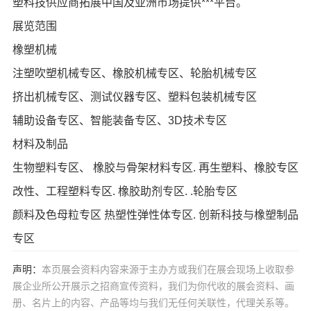
塑科技供应商拓展中国及亚洲市场提供***平台。
展览范围
橡塑机械
注塑吹塑机械专区、橡胶机械专区、轮胎机械专区
挤出机械专区、测试仪器专区、塑料包装机械专区
辅助设备专区、智能装备专区、3D技术专区
材料及制品
生物塑料专区、 橡胶与骨架材料专区. 再生塑料、橡胶专区
改性、工程塑料专区. 橡胶助剂专区. .轮胎专区
颜料及色母粒专区 热塑性弹性体专区. 创新科技与橡塑制品
专区
声明：
本页展会资料内容来源于主办方或我们在展会现场上收取参
展企业所公开展示之招商宣传资料，我们为你代收的展会资料、画
册、名片上的内容、产品等均与我们无任何关联性，代理关系等。