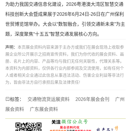
为助力我国交通信息化建设，2026粤港澳大湾区智慧交通
科技创新大会暨成果展于2026年6月24日-26日在广州保利
世贸博览馆举办。大会以“数智融合，引领交通新未来”为主
题，深度聚焦“十五五”智慧交通发展核心方向。
声明：
本页展会资料内容来源于主办方或我们在展会现场上收取参
展企业所公开展示之招商宣传资料，我们为你代收的展会资料、画
册、名片上的内容、产品等均与我们无任何关联性，代理关系等。
本资料为内部资料，仅供各行业内部参阅及交流使用，如有任何个
人或者相关企业通过此信息从事违法活动、伤害企业利益等非法行
为，皆由非法方自行承担后果及法律责任!
标签：
交通物流货运展资料
2026年展会会刊
广州
展会资料
广东展会资料