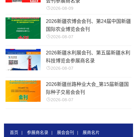
会刊参展商名录
2026-08-09
​2026新疆农博会会刊、第24届中国新疆
国际农业博览会会刊
2026-08-07
2026新疆水利展会刊、第五届新疆水利
科技博览会参展商名录
2026-08-07
2026新疆丝路种业大会_第15届新疆国
际种子交易会会刊
2026-08-07
首页
|
参展商名录
|
展会会刊
|
展商名片