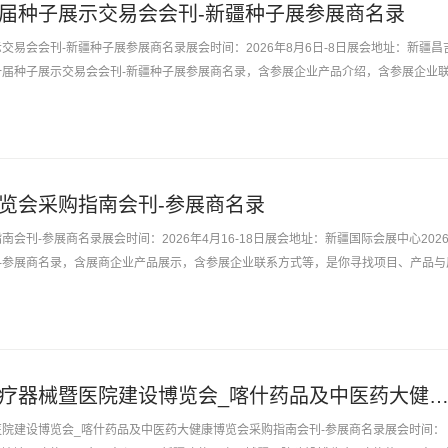
十一届种子展示交易会会刊-新疆种子展参展商名录
示交易会会刊-新疆种子展参展商名录展会时间：2026年8月6日-8日展会地址：新疆昌
十一届种子展示交易会会刊-新疆种子展参展商名录，含参展企业产品介绍，含参展企业
与厂商货源的最佳...
展览会采购指南会刊-参展商名录
南会刊-参展商名录展会时间：2026年4月16-18日展会地址：新疆国际会展中心202
-参展商名录，含展商企业产品展示，含参展企业联系方式等，是你寻找项目、产品与
奔西跑，你坐在...
2026新疆喀什医疗器械暨医院建设博览会_喀什药品及中医药大健康博览会采购指南会刊-参展
暨医院建设博览会_喀什药品及中医药大健康博览会采购指南会刊-参展商名录展会时间：