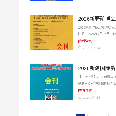
2026新疆矿博会/新疆煤
时间：2026年7月16日
备博览会_第21届新疆煤炭工
[查看详情]
2026-07-24
2026新疆国
【自行下载】2026新疆国
会展中心2026新疆国际
产品与厂商货源的最佳帮手。
[查看详情]
2026-07-24