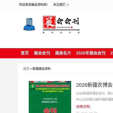
欢迎来到展会资料网！
关注我们
首页
展会会刊
展商名片
2026年展会会刊
首页
> 新疆展会资料
​2026新疆农
2026新疆农博会会刊、第
中心2026第24届中国
坐在家中你坐在家中也能寻找
[查看详情]