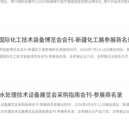
日展会地址：喀什国际会展中心2026新疆喀什医疗器械暨医院建设博览会_喀什药品及中医
参展商名录，含展商...
F新疆国际化工技术装备博览会会刊-新疆化工展参展商名
技术装备博览会会刊-新疆化工展参展商名录展会时间：2026年7月16-18日展会地址：
F新疆国际化工技术装备博览会会刊-参展商名录，含参展企业介绍，含参展企业联系方式
商货源...
保及水处理技术设备展览会采购指南会刊-参展商名录
术设备展览会采购指南会刊-参展商名录展会时间：2026年4月9日-11日展会地址：新
保及水处理技术设备展览会采购指南会刊-参展商名录，含参展企业产品介绍，含参展企
品与厂商货源的...