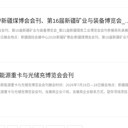
2026新疆矿博会/新疆煤博会会刊、第16届新疆矿业与装备
博会会刊、第16届新疆矿业与装备博览会_第21届新疆煤炭工业博览会会刊参展商名录
—18日展会地点：新疆国际会展中心2026新疆矿博会/新疆煤博会会刊、第16届新疆矿业
业博...
际新能源重卡与光储充博览会会刊
际新能源重卡与光储充博览会会刊展会时间：2026年7月16日—18日展会地点：新疆
新能源重卡与光储充博览会会刊，含展商企业介绍，含展商企业联系方式，是你寻找项目
不用再东奔西跑，...