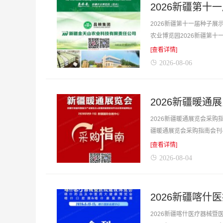
2026新疆第
2026新疆第十一届种子展
农业博览园2026新疆第
方式等，是你寻找项目、产品
[查看详情]
2026-08-06
2026新疆暖通
2026新疆暖通展览会采购指
疆暖通展览会采购指南会刊
商货源的最佳帮手。不用再东
[查看详情]
2026-08-04
2026新疆喀什医疗器械