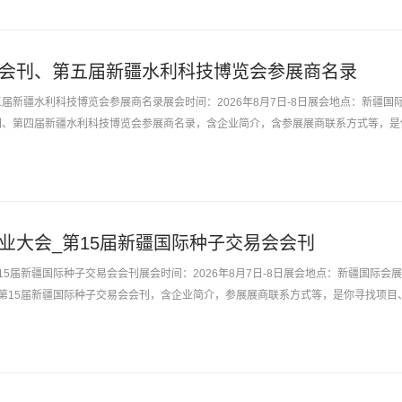
利展会刊、第五届新疆水利科技博览会参展商名录
五届新疆水利科技博览会参展商名录展会时间：2026年8月7日-8日展会地点：新疆国
会刊、第四届新疆水利科技博览会参展商名录，含企业简介，含参展展商联系方式等，是
最佳帮手。不用再东...
种业大会_第15届新疆国际种子交易会会刊
第15届新疆国际种子交易会会刊展会时间：2026年8月7日-8日展会地点：新疆国际会
会_第15届新疆国际种子交易会会刊，含企业简介，参展展商联系方式等，是你寻找项目
不用再东奔西跑...