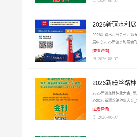
2026-08-07
2026新疆水
2026新疆水利展会刊、第
展中心2025新疆水利展
寻找项目、产品与厂商货源的
[查看详情]
2026-08-07
2026新疆丝路
2026新疆丝路种业大会_
心2026新疆丝路种业大
产品与厂商货源的最佳帮手。
[查看详情]
2026-08-07