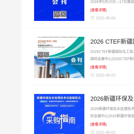
2026年5月15日—17
大健康博览会采购指南会刊-
[查看详情]
2026-08-04
2026 CTE
2026CTEF新疆国际化工
国际会展中心2026CTE
等，是你寻找项目、产品与厂
[查看详情]
2026-08-03
2026新疆环
2026新疆环保及水处理技
际会展中心2026新疆环
系方式等，是你寻找项目、产
[查看详情]
2026-08-03