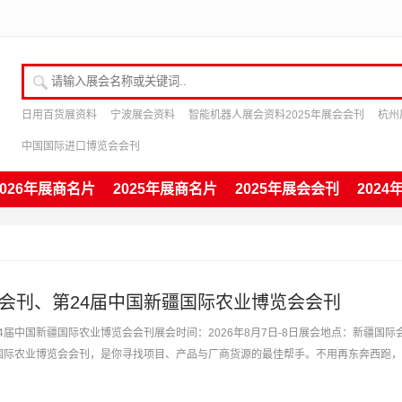
请输入展会名称或关键词
日用百货展资料
宁波展会资料
智能机器人展会资料2025年展会会刊
杭州
中国国际进口博览会会刊
2026年展商名片
2025年展商名片
2025年展会会刊
202
博会会刊、第24届中国新疆国际农业博览会会刊
24届中国新疆国际农业博览会会刊展会时间：2026年8月7日-8日展会地点：新疆国际
新疆国际农业博览会会刊，是你寻找项目、产品与厂商货源的最佳帮手。不用再东奔西跑
好的产品与项目...