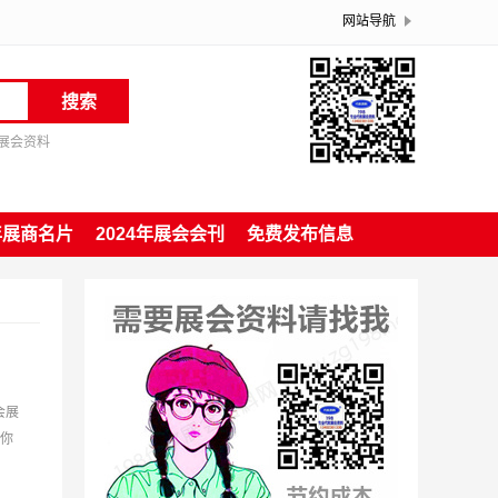
网站导航
搜索
展会资料
4年展商名片
2024年展会会刊
免费发布信息
会展
，你