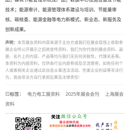
技术；能源审计、能源管理体系建设与培训、节能量审
核、碳核查、能源金融等电力新模式、新业态、新服务及
创新成果。
声明：
本页展会资料内容来源于主办方或我们在展会现场上收取参
展企业所公开展示之招商宣传资料，我们为你代收的展会资料、画
册、名片上的内容、产品等均与我们无任何关联性，代理关系等。
本资料为内部资料，仅供各行业内部参阅及交流使用，如有任何个
人或者相关企业通过此信息从事违法活动、伤害企业利益等非法行
为，皆由非法方自行承担后果及法律责任!
标签：
电力电工展资料
2025年展会会刊
上海展会
资料