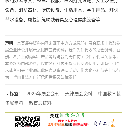
校用办公家具、校车、校服、校园灯光设施、安全及医疗
设备、消防器材、厨房设备、生活用具、学生用品、环保
节水设备、康复训练助残器具及心理健康设备等
声明：
本页展会资料内容来源于主办方或我们在展会现场上收取参
展企业所公开展示之招商宣传资料，我们为你代收的展会资料、画
册、名片上的内容、产品等均与我们无任何关联性，代理关系等。
本资料为内部资料，仅供各行业内部参阅及交流使用，如有任何个
人或者相关企业通过此信息从事违法活动、伤害企业利益等非法行
为，皆由非法方自行承担后果及法律责任!
标签：
2025年展会会刊
天津展会资料
中国教育装
备展资料
教育展资料