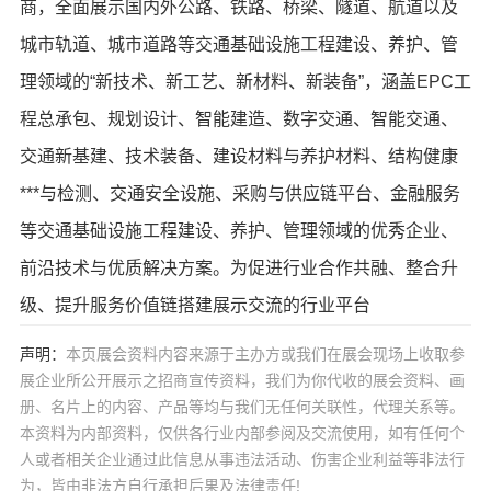
商，全面展示国内外公路、铁路、桥梁、隧道、航道以及
城市轨道、城市道路等交通基础设施工程建设、养护、管
理领域的“新技术、新工艺、新材料、新装备”，涵盖EPC工
程总承包、规划设计、智能建造、数字交通、智能交通、
交通新基建、技术装备、建设材料与养护材料、结构健康
***与检测、交通安全设施、采购与供应链平台、金融服务
等交通基础设施工程建设、养护、管理领域的优秀企业、
前沿技术与优质解决方案。为促进行业合作共融、整合升
级、提升服务价值链搭建展示交流的行业平台
声明：
本页展会资料内容来源于主办方或我们在展会现场上收取参
展企业所公开展示之招商宣传资料，我们为你代收的展会资料、画
册、名片上的内容、产品等均与我们无任何关联性，代理关系等。
本资料为内部资料，仅供各行业内部参阅及交流使用，如有任何个
人或者相关企业通过此信息从事违法活动、伤害企业利益等非法行
为，皆由非法方自行承担后果及法律责任!