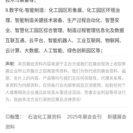
技术与装备等；
9.数字化-智能制造：化工园区形象展、化工园区环境治
理、智能制造关键技术装备、生产过程自动化、智慧安
全、智慧化工园区综合管理、制造过程管理信息化及数据
互联互通、云平台、智能机器人、工业互联网、物联网、
云计算、大数据、人工智能、绿色创新园区等；
声明：
本页展会资料内容来源于主办方或我们在展会现场上收取参
展企业所公开展示之招商宣传资料，我们为你代收的展会资料、画
册、名片上的内容、产品等均与我们无任何关联性，代理关系等。
本资料为内部资料，仅供各行业内部参阅及交流使用，如有任何个
人或者相关企业通过此信息从事违法活动、伤害企业利益等非法行
为，皆由非法方自行承担后果及法律责任!
标签：
石油化工展资料
2025年展会会刊
新疆展会
资料