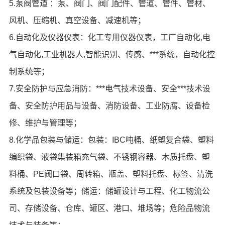
5.泵阀管道 ：泵、阀门、阀门配件、管道、管件、管材、
风机、压缩机、真空设备、减速机等；
6.自动化及仪器仪表：化工专用仪器仪表，工厂自动化,电
气自动化,工业机器人,智能识别、传感、***系统，自动化控
制系统等；
7.安全防护与应急消防：***电气技术设备、安全***技术设
备、安全防护用品与设备、消防设备、工业防腐、设备检
修、维护与管理等；
8.化学品包装与储运：包装：IBC吨桶、纸塑复合袋、塑料
编织袋、液袋集装箱充气袋、不锈钢容器、木质托盘、塑
料桶、PE阀口袋、周转箱、瓶盖、塑料托盘、标签、清洗
系统及包装设备等；储运：储罐设计与工程、化工物流公
司、存储设备、仓库、罐区、港口、堆场等；危险品物流